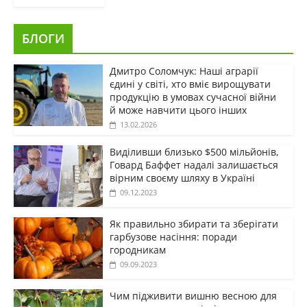
БЛОГИ
Дмитро Соломчук: Наші аграрії
єдині у світі, хто вміє вирощувати
продукцію в умовах сучасної війни
й може навчити цього інших
13.02.2026
Виділивши близько $500 мільйонів,
Говард Баффет надалі залишається
вірним своєму шляху в Україні
09.12.2023
Як правильно збирати та зберігати
гарбузове насіння: поради
городникам
09.09.2023
Чим підживити вишню весною для