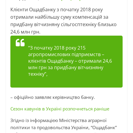
Клієнти Ощадбанку з початку 2018 року
отримали найбільшу суму компенсацій за
придбану вітчизняну сільгосптехніку близько
24,6 млн грн.
“З початку 2018 року 215
агропромислових підприємств –
клієнтів Ощадбанку – отримали 24,6
млн грн за придбану вітчизняну
техніку”,
– офіційно заявляє керівництво банку.
Сезон кавунів в Україні розпочнеться раніше
Згідно із інформацією Міністерства аграрної
політики та продовольства України, “Ощадбанк”