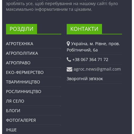
зроблять усе, щоб перебування на нашому сайті було
максимально інформативним та цікавим.
РОЗДІЛИ
КОНТАКТИ
АГРОТЕХНІКА
Україна, м. Рівне, пров.
Робітничий, 6а
АГРОПОЛІТИКА
+38 067 364 71 72
АГРОПРАВО
agroc.news@gmail.com
ЕКО-ФЕРМЕРСТВО
Зворотній зв’язок
ТВАРИННИЦТВО
РОСЛИННИЦТВО
ЛЯ СЕЛО
БЛОГИ
ФОТОГАЛЕРЕЯ
ІНШЕ