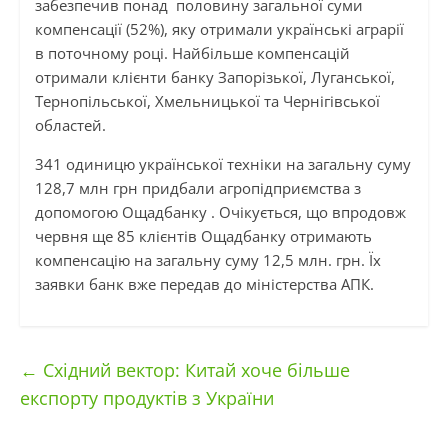
забезпечив понад половину загальної суми
компенсації (52%), яку отримали українські аграрії
в поточному році. Найбільше компенсацій
отримали клієнти банку Запорізької, Луганської,
Тернопільської, Хмельницької та Чернігівської
областей.
341 одиницю української техніки на загальну суму
128,7 млн грн придбали агропідприємства з
допомогою Ощадбанку . Очікується, що впродовж
червня ще 85 клієнтів Ощадбанку отримають
компенсацію на загальну суму 12,5 млн. грн. Їх
заявки банк вже передав до міністерства АПК.
←
Східний вектор: Китай хоче більше
експорту продуктів з України