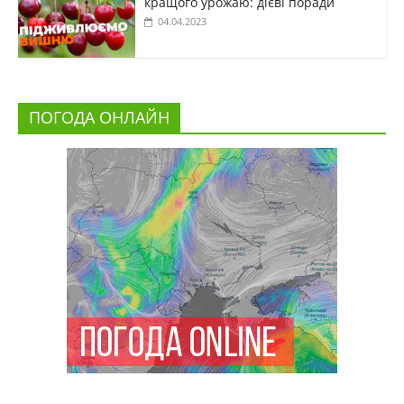
кращого урожаю: дієві поради
04.04.2023
ПОГОДА ОНЛАЙН