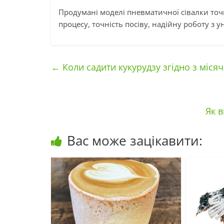
Продумані моделі пневматичної сівалки то
процесу, точність посіву, надійну роботу з 
←
Коли садити кукурудзу згідно з міс
Як в
Вас може зацікавити: