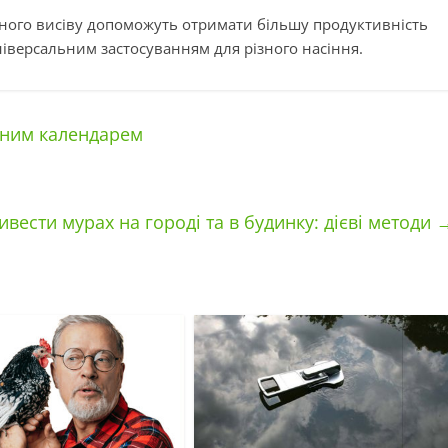
чного висіву допоможуть отримати більшу продуктивність
універсальним застосуванням для різного насіння.
ячним календарем
ивести мурах на городі та в будинку: дієві методи