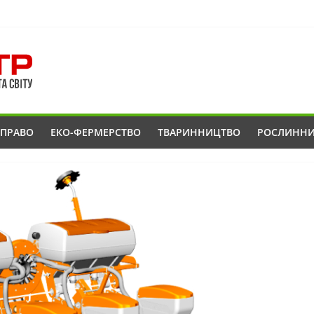
ОПРАВО
ЕКО-ФЕРМЕРСТВО
ТВАРИННИЦТВО
РОСЛИНН