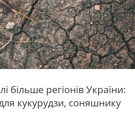
і більше регіонів України:
для кукурудзи, соняшнику