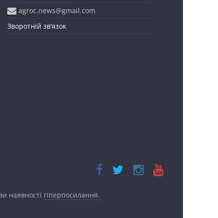
agroc.news@gmail.com
Зворотній зв’язок
ови наявності
гіперпосилання.