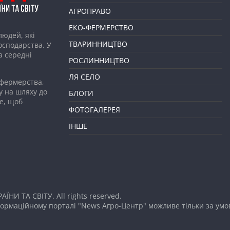
АГРОПРАВО
ЕКО-ФЕРМЕРСТВО
людей, які
ТВАРИННИЦТВО
господарства. У
а середні
РОСЛИННИЦТВО
ЛЯ СЕЛО
 фермерства,
у на шляху до
БЛОГИ
е, щоб
ФОТОГАЛЕРЕЯ
ІНШЕ
АЇНИ ТА СВІТУ
. All rights reserved.
формаційному порталі "News Агро-Центр" можливе тільки за ум