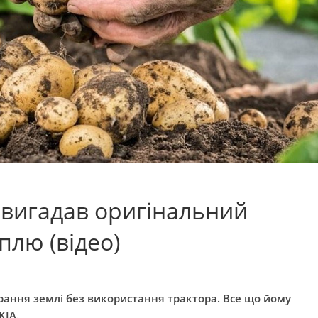
 вигадав оригінальний
плю (відео)
рання землі без використання трактора. Все що йому
KIA.