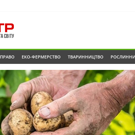
ОПРАВО
ЕКО-ФЕРМЕРСТВО
ТВАРИННИЦТВО
РОСЛИНН