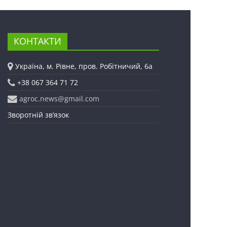
КОНТАКТИ
Україна, м. Рівне, пров. Робітничий, 6а
+38 067 364 71 72
agroc.news@gmail.com
Зворотній зв’язок