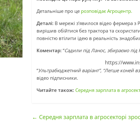
Детальніше про це
розповідає Агроцентр.
Деталі:
В мережі з’явилося відео фермера з 
вирішив обійтися без трактора та скористати
повністю втілити ідею в реальність знадоби
Коментар:
“
Садили під Ланос, збираємо під 
https://www.i
“
Ультрабюджетний варіант”, “Легше коней взя
відео підписники.
Читайте також:
Середня зарплата в агросект
←
Середня зарплата в агросекторі зрос