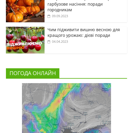
гарбузове насіння: поради
городникам
09.09.2023
Чим підживити вишню весною для
кращого урожаю: дієві поради
04.04.2023
ПОГОДА ОНЛАЙН