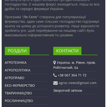
господарства. У нашому фокусі знаходяться, перш за все,
дрібні та середні фермери України.
Програма
“Ля Село”
створена для популяризації
фермерства, адже саме сільське господарство підтримує
країну на шляху до успішного розвитку. Наші журналісти
зроблять усе, щоб перебування на нашому сайті було
максимально інформативним та цікавим.
РОЗДІЛИ
КОНТАКТИ
АГРОТЕХНІКА
Україна, м. Рівне, пров.
Робітничий, 6а
АГРОПОЛІТИКА
+38 067 364 71 72
АГРОПРАВО
agroc.news@gmail.com
ЕКО-ФЕРМЕРСТВО
Зворотній зв’язок
ТВАРИННИЦТВО
РОСЛИННИЦТВО