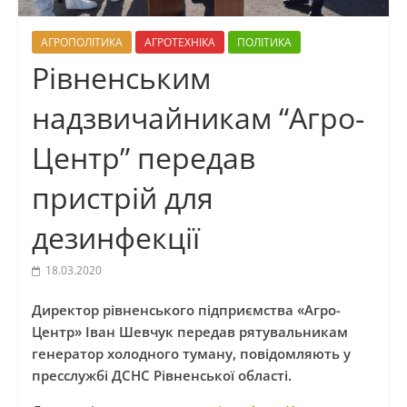
АГРОПОЛІТИКА
АГРОТЕХНІКА
ПОЛІТИКА
Рівненським
надзвичайникам “Агро-
Центр” передав
пристрій для
дезинфекції
18.03.2020
Директор рівненського підприємства «Агро-
Центр» Іван Шевчук передав рятувальникам
генератор холодного туману, повідомляють у
пресслужбі ДСНС Рівненської області.