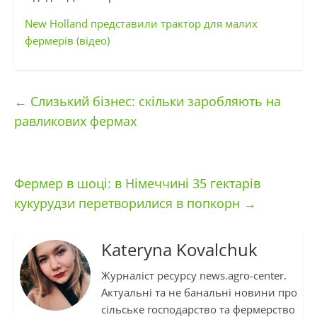
New Holland представили трактор для малих
фермерів (відео)
←
Слизький бізнес: скільки заробляють на
равликових фермах
Фермер в шоці: в Німеччині 35 гектарів
кукурудзи перетворилися в попкорн
→
Kateryna Kovalchuk
Журналіст ресурсу news.agro-center.
Актуальні та не банальні новини про
сільське господарство та фермерство