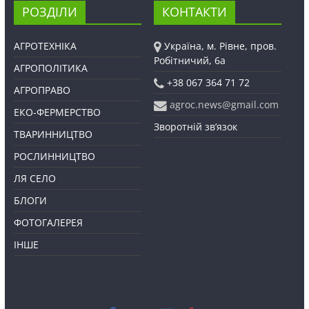
РОЗДІЛИ
КОНТАКТИ
АГРОТЕХНІКА
Україна, м. Рівне, пров.
Робітничий, 6а
АГРОПОЛІТИКА
+38 067 364 71 72
АГРОПРАВО
agroc.news@gmail.com
ЕКО-ФЕРМЕРСТВО
Зворотній зв’язок
ТВАРИННИЦТВО
РОСЛИННИЦТВО
ЛЯ СЕЛО
БЛОГИ
ФОТОГАЛЕРЕЯ
ІНШЕ