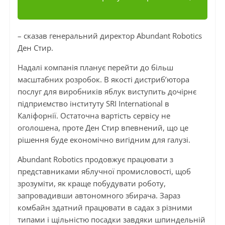
– сказав генеральний директор Abundant Robotics
Ден Стир.
Надалі компанія планує перейти до більш
масштабних розробок. В якості дистриб’ютора
послуг для виробників яблук виступить дочірнє
підприємство інституту SRI International в
Каліфорнії. Остаточна вартість сервісу не
оголошена, проте Ден Стир впевнений, що це
рішення буде економічно вигідним для галузі.
Abundant Robotics продовжує працювати з
представниками яблучної промисловості, щоб
зрозуміти, як краще побудувати роботу,
запровадивши автономного збирача. Зараз
комбайн здатний працювати в садах з різними
типами і щільністю посадки завдяки шпиндельній