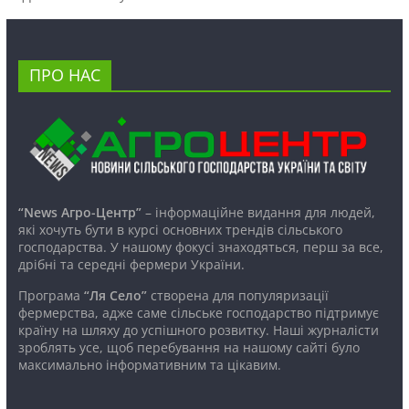
ПРО НАС
“News Агро-Центр”
– інформаційне видання для людей,
які хочуть бути в курсі основних трендів сільського
господарства. У нашому фокусі знаходяться, перш за все,
дрібні та середні фермери України.
Програма
“Ля Село”
створена для популяризації
фермерства, адже саме сільське господарство підтримує
країну на шляху до успішного розвитку. Наші журналісти
зроблять усе, щоб перебування на нашому сайті було
максимально інформативним та цікавим.