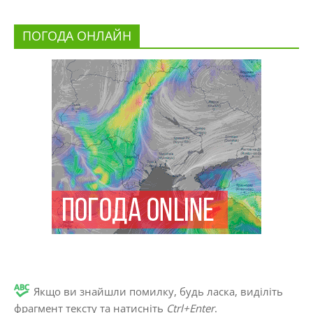
ПОГОДА ОНЛАЙН
Якщо ви знайшли помилку, будь ласка, виділіть
фрагмент тексту та натисніть
Ctrl+Enter
.