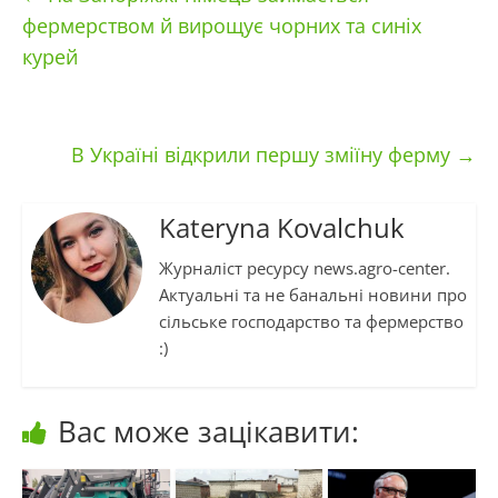
фермерством й вирощує чорних та синіх
курей
В Україні відкрили першу зміїну ферму
→
Kateryna Kovalchuk
Журналіст ресурсу news.agro-center.
Актуальні та не банальні новини про
сільське господарство та фермерство
:)
Вас може зацікавити: