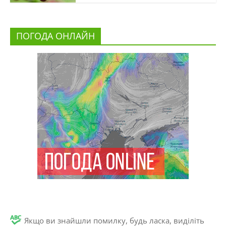
ПОГОДА ОНЛАЙН
Якщо ви знайшли помилку, будь ласка, виділіть