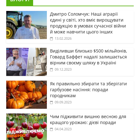
Дмитро Соломчук: Наші аграрії
єдині у світі, хто вміє вирощувати
продукцію в умовах сучасної війни
й може навчити цього інших
13.02.2026
Виділивши близько $500 мільйонів,
Говард Баффет надалі залишається
вірним своєму шляху в Україні
09.12.2023
Як правильно збирати та зберігати
гарбузове насіння: поради
городникам
09.09.2023
Чим підживити вишню весною для
кращого урожаю: дієві поради
04.04.2023