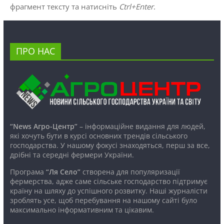
фрагмент тексту та натисніть
Ctrl+Enter
.
ПРО НАС
“News Агро-Центр”
– інформаційне видання для людей,
які хочуть бути в курсі основних трендів сільського
господарства. У нашому фокусі знаходяться, перш за все,
дрібні та середні фермери України.
Програма
“Ля Село”
створена для популяризації
фермерства, адже саме сільське господарство підтримує
країну на шляху до успішного розвитку. Наші журналісти
зроблять усе, щоб перебування на нашому сайті було
максимально інформативним та цікавим.