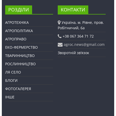
РОЗДІЛИ
КОНТАКТИ
АГРОТЕХНІКА
Україна, м. Рівне, пров.
Робітничий, 6а
АГРОПОЛІТИКА
+38 067 364 71 72
АГРОПРАВО
agroc.news@gmail.com
ЕКО-ФЕРМЕРСТВО
Зворотній зв’язок
ТВАРИННИЦТВО
РОСЛИННИЦТВО
ЛЯ СЕЛО
БЛОГИ
ФОТОГАЛЕРЕЯ
ІНШЕ