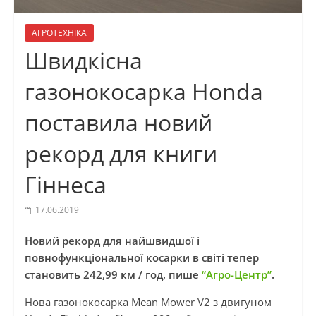
АГРОТЕХНІКА
Швидкісна
газонокосарка Honda
поставила новий
рекорд для книги
Гіннеса
17.06.2019
Новий рекорд для найшвидшої і
повнофункціональної косарки в світі тепер
становить 242,99 км / год, пише
“Агро-Центр”
.
Нова газонокосарка Mean Mower V2 з двигуном