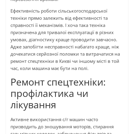
Ефективність роботи сільськогосподарської
техніки прямо залежить від ефективності та
справності її механізмів. І хоча така техніка
призначена для тривалої експлуатації в різних
умовах, діагностику краще проводити завчасно.
Адже запобігти несправності набагато краще, ніж
дочекатися серйозної поломки та витрачатися на
ремонт спецтехніки в Києві чи іншому місті в той
час, коли машина має бути на полі.
Ремонт спецтехніки:
профілактика чи
лікування
Активне використання с/г машин часто
призводить до зношування моторів, стирання
гальмівних колодок, забруднення фільтрів та