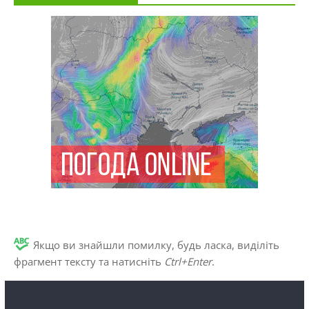
Якщо ви знайшли помилку, будь ласка, виділіть
фрагмент тексту та натисніть
Ctrl+Enter
.