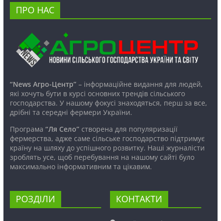
ПРО НАС
“News Агро-Центр”
– інформаційне видання для людей,
які хочуть бути в курсі основних трендів сільського
господарства. У нашому фокусі знаходяться, перш за все,
дрібні та середні фермери України.
Програма
“Ля Село”
створена для популяризації
фермерства, адже саме сільське господарство підтримує
країну на шляху до успішного розвитку. Наші журналісти
зроблять усе, щоб перебування на нашому сайті було
максимально інформативним та цікавим.
РОЗДІЛИ
КОНТАКТИ