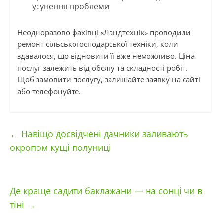
усунення проблеми.
Неодноразово фахівці «Ландтехнік» проводили
ремонт сільськогосподарської техніки, коли
здавалося, що відновити її вже неможливо. Ціна
послуг залежить від обсягу та складності робіт.
Щоб замовити послугу, залишайте заявку на сайті
або телефонуйте.
←
Навіщо досвідчені дачники заливають
окропом кущі полуниці
Де краще садити баклажани — на сонці чи в
тіні
→