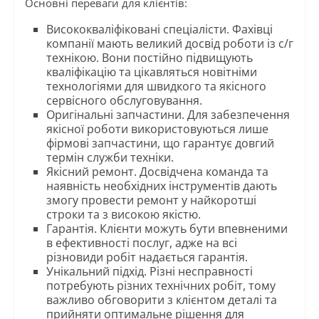
Основні переваги для клієнтів:
Висококваліфіковані спеціалісти. Фахівці
компанії мають великий досвід роботи із с/г
технікою. Вони постійно підвищують
кваліфікацію та цікавляться новітніми
технологіями для швидкого та якісного
сервісного обслуговування.
Оригінальні запчастини. Для забезпечення
якісної роботи використовуються лише
фірмові запчастини, що гарантує довгий
термін служби техніки.
Якісний ремонт. Досвідчена команда та
наявність необхідних інструментів дають
змогу провести ремонт у найкоротші
строки та з високою якістю.
Гарантія. Клієнти можуть бути впевненими
в ефективності послуг, адже на всі
різновиди робіт надається гарантія.
Унікальний підхід. Різні несправності
потребують різних технічних робіт, тому
важливо обговорити з клієнтом деталі та
прийняти оптимальне рішення для