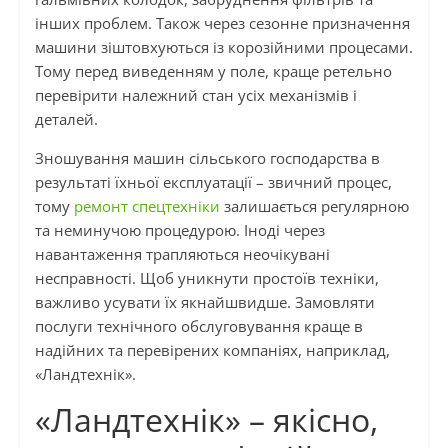
інших проблем. Також через сезонне призначення
машини зіштовхуються із корозійними процесами.
Тому перед виведенням у поле, краще ретельно
перевірити належний стан усіх механізмів і
деталей.
Зношування машин сільського господарства в
результаті їхньої експлуатації – звичний процес,
тому
ремонт спецтехніки
залишається регулярною
та неминучою процедурою. Іноді через
навантаження трапляються неочікувані
несправності. Щоб уникнути простоїв техніки,
важливо усувати їх якнайшвидше. Замовляти
послуги технічного обслуговування краще в
надійних та перевірених компаніях, наприклад,
«Ландтехнік».
«Ландтехнік» – якісно,