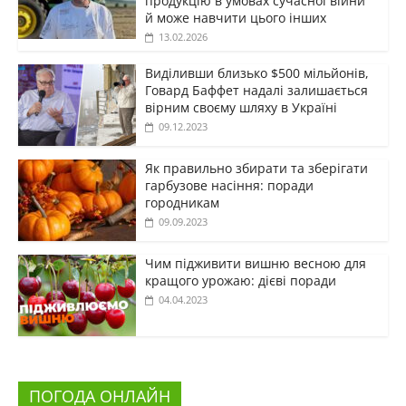
продукцію в умовах сучасної війни
й може навчити цього інших
13.02.2026
Виділивши близько $500 мільйонів,
Говард Баффет надалі залишається
вірним своєму шляху в Україні
09.12.2023
Як правильно збирати та зберігати
гарбузове насіння: поради
городникам
09.09.2023
Чим підживити вишню весною для
кращого урожаю: дієві поради
04.04.2023
ПОГОДА ОНЛАЙН