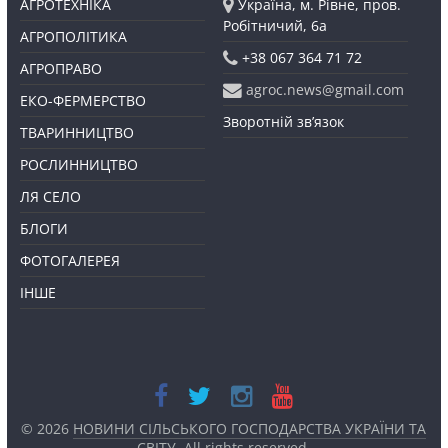
АГРОТЕХНІКА
Україна, м. Рівне, пров.
Робітничий, 6а
АГРОПОЛІТИКА
+38 067 364 71 72
АГРОПРАВО
agroc.news@gmail.com
ЕКО-ФЕРМЕРСТВО
Зворотній зв’язок
ТВАРИННИЦТВО
РОСЛИННИЦТВО
ЛЯ СЕЛО
БЛОГИ
ФОТОГАЛЕРЕЯ
ІНШЕ
© 2026
НОВИНИ СІЛЬСЬКОГО ГОСПОДАРСТВА УКРАЇНИ ТА
СВІТУ
. All rights reserved.