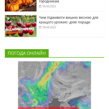
городникам
09.09.2023
Чим підживити вишню весною для
кращого урожаю: дієві поради
04.04.2023
ПОГОДА ОНЛАЙН