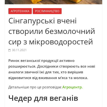
АГРОТЕХНІКА
РОСЛИННИЦТВО
Сінгапурські вчені
створили безмолочний
сир з мікроводоростей
30.11.2021
Ринок веганської продукції активно
розширюється. Дослідники створюють все нові
аналоги звичної їжі для тих, хто вирішив
відмовитися від вживання м’яса та молока.
Детальніше про це розповідає
Агроцентр.
Чедер для веганів