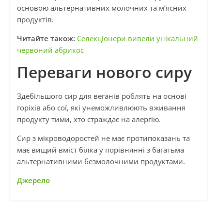
основою альтернативних молочних та м’ясних
продуктів.
Читайте також:
Селекціонери вивели унікальний
червоний абрикос
Переваги нового сиру
Здебільшого сир для веганів роблять на основі
горіхів або сої, які унеможливлюють вживання
продукту тими, хто страждає на алергію.
Сир з мікроводоростей не має протипоказань та
має вищий вміст білка у порівнянні з багатьма
альтернативними безмолочними продуктами.
Джерело