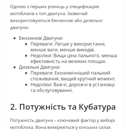
Однією з перших різниць у специфікаціях
мотоблоків є тип двигуна. Зазвичай
використовуються бензинові або дизельні
двигуни.
Бензинові Двигуни:
Переваги: Легше у використанні,
менше ваги, менше викидів.
Недоліки: Вища ціна пального, менша
ефективність на великих площах.
Дизельні Двигуни:
Переваги: Економічніший пальний
споживання, вищий крутний момент.
Недоліки: Важчі, дорожчі в установці
та обслуговуванні.
2. Потужність та Кубатура
Потужність двигуна – ключовий фактор у виборі
мотоблока. Вона вимірюється у кінських силах