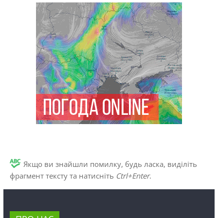
Якщо ви знайшли помилку, будь ласка, виділіть
фрагмент тексту та натисніть
Ctrl+Enter
.