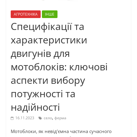
АГРОТЕХНІКА
ІНШЕ
Специфікації та
характеристики
двигунів для
мотоблоків: ключові
аспекти вибору
потужності та
надійності
,
16.11.2023
село
ферма
Мотоблоки, як невід’ємна частина сучасного