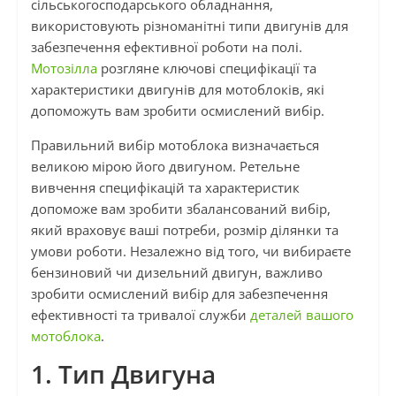
сільськогосподарського обладнання,
використовують різноманітні типи двигунів для
забезпечення ефективної роботи на полі.
Мотозілла
розгляне ключові специфікації та
характеристики двигунів для мотоблоків, які
допоможуть вам зробити осмислений вибір.
Правильний вибір мотоблока визначається
великою мірою його двигуном. Ретельне
вивчення специфікацій та характеристик
допоможе вам зробити збалансований вибір,
який враховує ваші потреби, розмір ділянки та
умови роботи. Незалежно від того, чи вибираєте
бензиновий чи дизельний двигун, важливо
зробити осмислений вибір для забезпечення
ефективності та тривалої служби
деталей вашого
мотоблока
.
1. Тип Двигуна