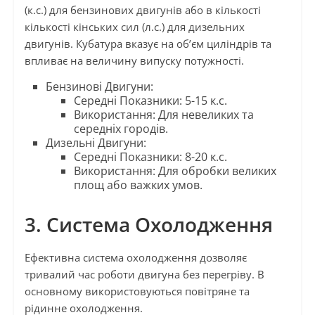
(к.с.) для бензинових двигунів або в кількості
кількості кінських сил (л.с.) для дизельних
двигунів. Кубатура вказує на об’єм циліндрів та
впливає на величину випуску потужності.
Бензинові Двигуни:
Середні Показники: 5-15 к.с.
Використання: Для невеликих та
середніх городів.
Дизельні Двигуни:
Середні Показники: 8-20 к.с.
Використання: Для обробки великих
площ або важких умов.
3. Система Охолодження
Ефективна система охолодження дозволяє
тривалий час роботи двигуна без перегріву. В
основному використовуються повітряне та
рідинне охолодження.