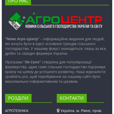
ПРО НАС
“News Агро-Центр”
– інформаційне видання для людей,
які хочуть бути в курсі основних трендів сільського
господарства. У нашому фокусі знаходяться, перш за все,
дрібні та середні фермери України.
Програма
“Ля Село”
створена для популяризації
фермерства, адже саме сільське господарство підтримує
країну на шляху до успішного розвитку. Наші журналісти
зроблять усе, щоб перебування на нашому сайті було
максимально інформативним та цікавим.
РОЗДІЛИ
КОНТАКТИ
АГРОТЕХНІКА
Україна, м. Рівне, пров.