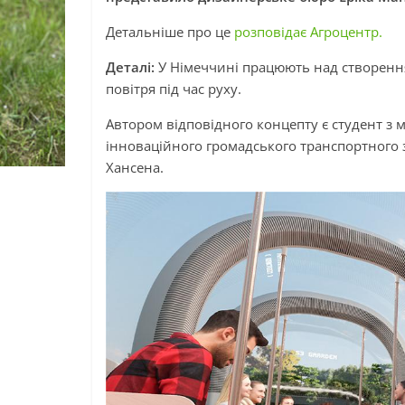
Детальніше про це
розповідає Агроцентр.
Деталі:
У Німеччині працюють над створення
повітря під час руху.
Автором відповідного концепту є студент з 
інноваційного громадського транспортного 
Хансена.