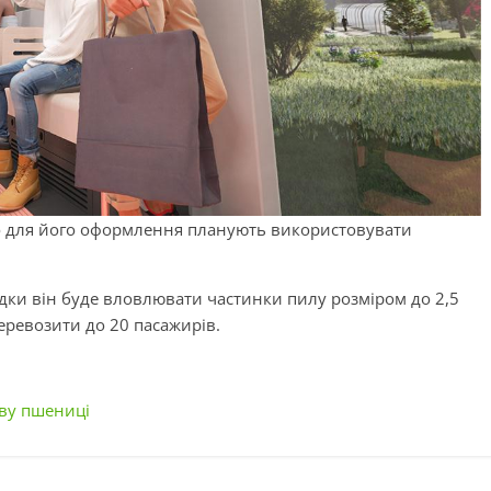
що для його оформлення планують використовувати
здки він буде вловлювати частинки пилу розміром до 2,5
еревозити до 20 пасажирів.
іву пшениці