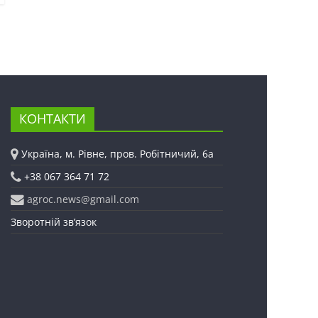
КОНТАКТИ
Україна, м. Рівне, пров. Робітничий, 6а
+38 067 364 71 72
agroc.news@gmail.com
Зворотній зв’язок