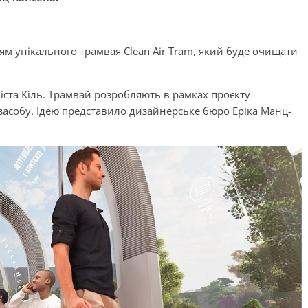
м унікального трамвая Clean Air Tram, який буде очищати
міста Кіль. Трамвай розробляють в рамках проєкту
засобу. Ідею представило дизайнерське бюро Еріка Манц-