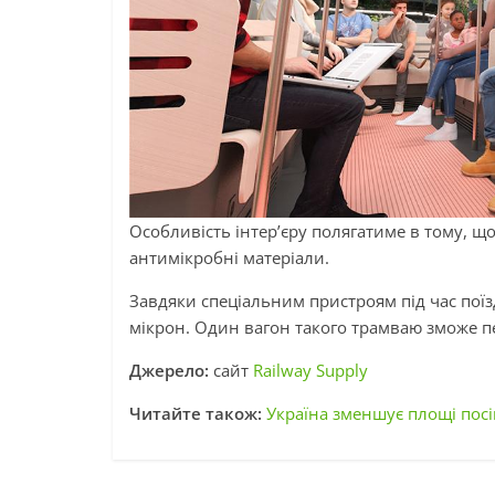
Особливість інтер’єру полягатиме в тому, 
антимікробні матеріали.
Завдяки спеціальним пристроям під час пої
мікрон. Один вагон такого трамваю зможе п
Джерело:
сайт
Railway Supply
Читайте також:
Україна зменшує площі пос