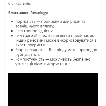
біопластиків.
Властивості Restology:
пористість — проникний для рідин та
зовнішнього впливу;
електропровідність;
сила адгезії — матеріал легко прилипає до
інших речовин і може використовуватися в
якості покриття;
біорозкладніть — Restology може природно
руйнуватися;
компостуємість — можливість безпечної
утилізації після використання.