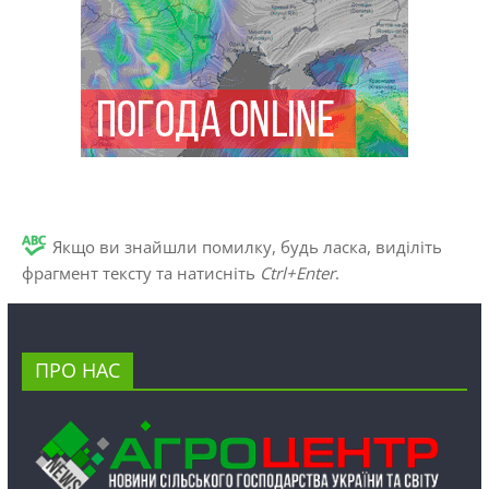
Якщо ви знайшли помилку, будь ласка, виділіть
фрагмент тексту та натисніть
Ctrl+Enter
.
ПРО НАС