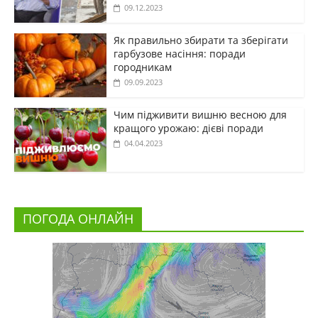
09.12.2023
Як правильно збирати та зберігати
гарбузове насіння: поради
городникам
09.09.2023
Чим підживити вишню весною для
кращого урожаю: дієві поради
04.04.2023
ПОГОДА ОНЛАЙН