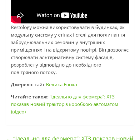
Restology можна використовувати в будинках, як
модульну систему у стінах і стелі для поглинання
забруднювальних речовин у внутрішніх
приміщеннях і на відкритому повітрі. Він дозволяє
створювати альтернативну систему фасадів,
розроблену відповідно до необхідного
повітряного потоку.
Джерело:
сайт
Велика Епоха
Читайте також:
“Ідеально для фермера”: ХТЗ
показав новий трактор з коробкою-автоматом
(відео)
←
“Ідеально для фермера”: ХТЗ показав новий