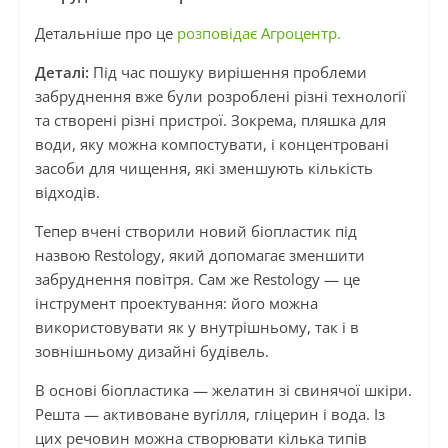
Детальніше про це
розповідає Агроцентр.
Деталі:
Під час пошуку вирішення проблеми
забруднення вже були розроблені різні технології
та створені різні пристрої. Зокрема, пляшка для
води, яку можна компостувати, і концентровані
засоби для чищення, які зменшують кількість
відходів.
Тепер вчені створили новий біопластик під
назвою Restology, який допомагає зменшити
забруднення повітря. Сам же Restology — це
інструмент проектування: його можна
використовувати як у внутрішньому, так і в
зовнішньому дизайні будівель.
В основі біопластика — желатин зі свинячої шкіри.
Решта — активоване вугілля, гліцерин і вода. Із
цих речовин можна створювати кілька типів