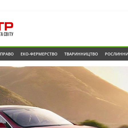
ОПРАВО
ЕКО-ФЕРМЕРСТВО
ТВАРИННИЦТВО
РОСЛИНН