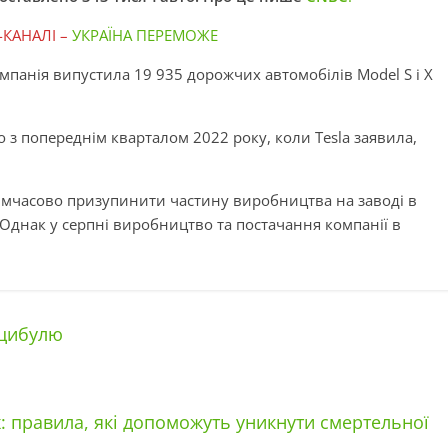
-КАНАЛІ –
УКРАЇНА ПЕРЕМОЖЕ
омпанія випустила 19 935 дорожчих автомобілів Model S і X
 з попереднім кварталом 2022 року, коли Tesla заявила,
тимчасово призупинити частину виробництва на заводі в
Однак у серпні виробництво та постачання компанії в
 цибулю
их: правила, які допоможуть уникнути смертельної