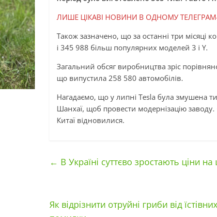
ЛИШЕ ЦІКАВІ НОВИНИ В ОДНОМУ ТЕЛЕГРАМ
Також зазначено, що за останні три місяці к
і 345 988 більш популярних моделей 3 і Y.
Загальний обсяг виробництва зріс порівняно
що випустила 258 580 автомобілів.
Нагадаємо, що у липні Tesla була змушена 
Шанхаї, щоб провести модернізацію заводу. 
Китаї відновилися.
←
В Україні суттєво зростають ціни на
Як відрізнити отруйні гриби від їстівн