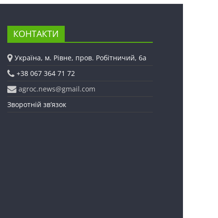
КОНТАКТИ
Україна, м. Рівне, пров. Робітничий, 6а
+38 067 364 71 72
agroc.news@gmail.com
Зворотній зв’язок