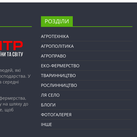
РОЗДІЛИ
АГРОТЕХНІКА
АГРОПОЛІТИКА
АГРОПРАВО
ЕКО-ФЕРМЕРСТВО
людей, які
ТВАРИННИЦТВО
господарства. У
а середні
РОСЛИННИЦТВО
ЛЯ СЕЛО
 фермерства,
у на шляху до
БЛОГИ
е, щоб
ФОТОГАЛЕРЕЯ
ІНШЕ