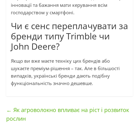
інновації та бажання мати керування всім
господарством у смартфоні.
Чи є сенс переплачувати за
бренди типу Trimble чи
John Deere?
Якщо ви вже маєте техніку цих брендів або
шукаєте преміум-рішення – так. Але в більшості
випадків, українські бренди дають подібну
функціональність значно дешевше.
←
Як агроволокно впливає на ріст і розвиток
рослин