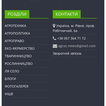
РОЗДІЛИ
КОНТАКТИ
АГРОТЕХНІКА
Україна, м. Рівне, пров.
Робітничий, 6а
АГРОПОЛІТИКА
+38 067 364 71 72
АГРОПРАВО
agroc.news@gmail.com
ЕКО-ФЕРМЕРСТВО
Зворотній зв’язок
ТВАРИННИЦТВО
РОСЛИННИЦТВО
ЛЯ СЕЛО
БЛОГИ
ФОТОГАЛЕРЕЯ
ІНШЕ