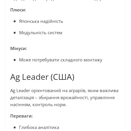
Плюси:
Японська надійність
Модульність систем
Мінуси:
Може потребувати складного монтажу
Ag Leader (США)
Ag Leader орієнтований на аграріїв, яким важлива
деталізація – збирання врожайності, управління
насінням, контроль норм.
Переваги:
Глибока аналітика