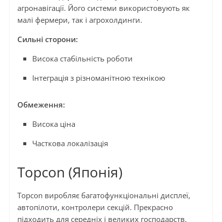
агронавігації. Його системи використовують як
малі фермери, так і агрохолдинги.
Сильні сторони:
Висока стабільність роботи
Інтеграція з різноманітною технікою
Обмеження:
Висока ціна
Часткова локалізація
Topcon (Японія)
Topcon виробляє багатофункціональні дисплеї,
автопілоти, контролери секцій. Прекрасно
підходить для середніх і великих господарств.