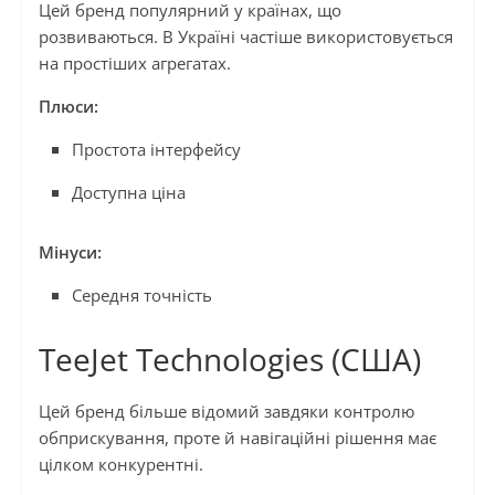
Цей бренд популярний у країнах, що
розвиваються. В Україні частіше використовується
на простіших агрегатах.
Плюси:
Простота інтерфейсу
Доступна ціна
Мінуси:
Середня точність
TeeJet Technologies (США)
Цей бренд більше відомий завдяки контролю
обприскування, проте й навігаційні рішення має
цілком конкурентні.