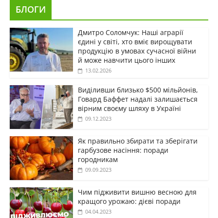
БЛОГИ
Дмитро Соломчук: Наші аграрії
єдині у світі, хто вміє вирощувати
продукцію в умовах сучасної війни
й може навчити цього інших
13.02.2026
Виділивши близько $500 мільйонів,
Говард Баффет надалі залишається
вірним своєму шляху в Україні
09.12.2023
Як правильно збирати та зберігати
гарбузове насіння: поради
городникам
09.09.2023
Чим підживити вишню весною для
кращого урожаю: дієві поради
04.04.2023