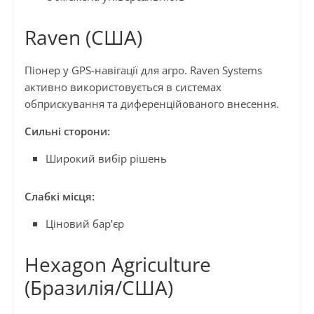
Raven (США)
Піонер у GPS-навігації для агро. Raven Systems
активно використовується в системах
обприскування та диференційованого внесення.
Сильні сторони:
Широкий вибір рішень
Слабкі місця:
Ціновий бар’єр
Hexagon Agriculture
(Бразилія/США)