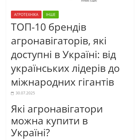
АГРОТЕХНІКА
ІНШЕ
ТОП-10 брендів
агронавігаторів, які
доступні в Україні: від
українських лідерів до
міжнародних гігантів
30.07.2025
Які агронавігатори
можна купити в
Україні?