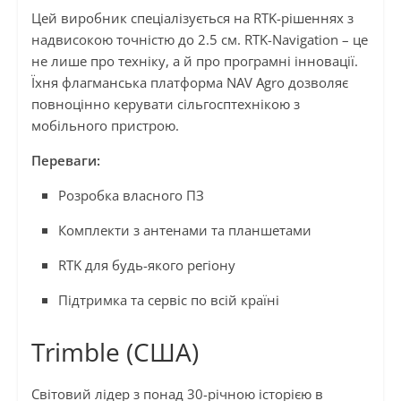
Цей виробник спеціалізується на RTK-рішеннях з
надвисокою точністю до 2.5 см. RTK-Navigation – це
не лише про техніку, а й про програмні інновації.
Їхня флагманська платформа NAV Agro дозволяє
повноцінно керувати сільгосптехнікою з
мобільного пристрою.
Переваги:
Розробка власного ПЗ
Комплекти з антенами та планшетами
RTK для будь-якого регіону
Підтримка та сервіс по всій країні
Trimble (США)
Світовий лідер з понад 30-річною історією в