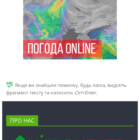
Якщо ви знайшли помилку, будь ласка, виділіть
фрагмент тексту та натисніть
Ctrl+Enter
.
ПРО НАС