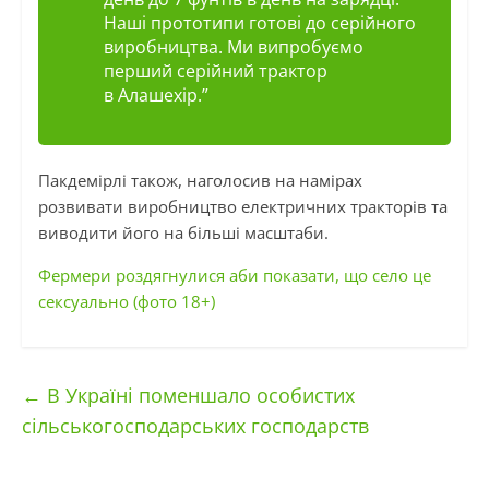
Наші прототипи готові до серійного
виробництва. Ми випробуємо
перший серійний трактор
в
Алашехір
.”
Пакдемірлі
також, наголосив на намірах
розвивати виробництво електричних тракторів та
виводити його на більші масштаби.
Фермери роздягнулися аби показати, що село це
сексуально (фото 18+)
←
В Україні поменшало особистих
сільськогосподарських господарств