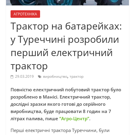
АГРОТЕХНІКА
Трактор на батарейках:
у Туреччині розробили
перший електричний
трактор
,
29.03.2019
виробництво
трактор
Повністю електричний побутовий трактор було
розроблено в
Манісі
. Електричний трактор,
дослідні зразки якого готові до серійного
виробництва, буде працювати 8 годин на 7
літрах палива, пише
“Агро-Центр”
.
Перші електричні трактора Туреччини, були