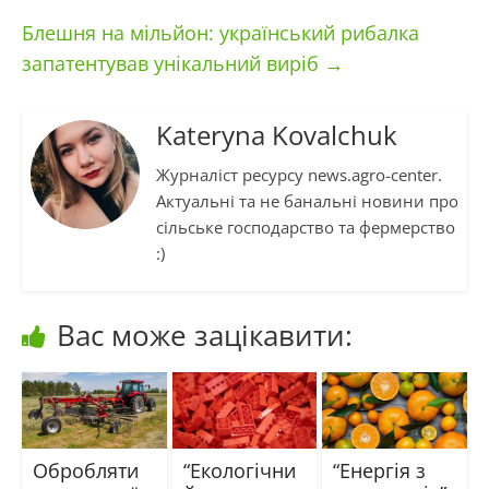
Блешня на мільйон: український рибалка
запатентував унікальний виріб
→
Kateryna Kovalchuk
Журналіст ресурсу news.agro-center.
Актуальні та не банальні новини про
сільське господарство та фермерство
:)
Вас може зацікавити:
Обробляти
“Екологічни
“Енергія з