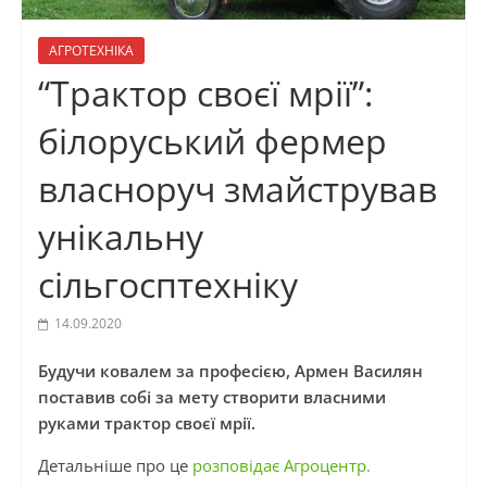
АГРОТЕХНІКА
“Трактор своєї мрії”:
білоруський фермер
власноруч змайстрував
унікальну
сільгосптехніку
14.09.2020
Будучи ковалем за професією, Армен Василян
поставив собі за мету створити власними
руками трактор своєї мрії.
Детальніше про це
розповідає Агроцентр.