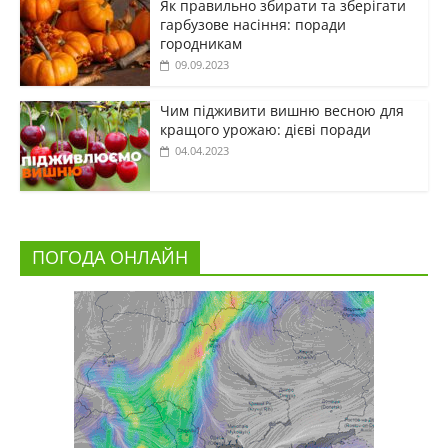
Як правильно збирати та зберігати
гарбузове насіння: поради
городникам
09.09.2023
Чим підживити вишню весною для
кращого урожаю: дієві поради
04.04.2023
ПОГОДА ОНЛАЙН