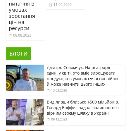
питання в
11.09.2020
умовах
зростання
цін на
ресурси
08.08.2023
БЛОГИ
Дмитро Соломчук: Наші аграрії
єдині у світі, хто вміє вирощувати
продукцію в умовах сучасної війни
й може навчити цього інших
13.02.2026
Виділивши близько $500 мільйонів,
Говард Баффет надалі залишається
вірним своєму шляху в Україні
09.12.2023