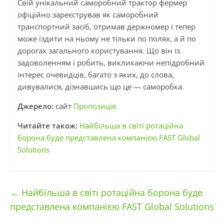
Свій унікальний саморобний трактор фермер
офіційно зареєстрував як саморобний
транспортний засіб, отримав держномер і тепер
може їздити на ньому не тільки по полях, а й по
дорогах загального користування. Що він із
задоволенням і робить, викликаючи непідробний
інтерес очевидців, багато з яких, до слова,
дивувалися, дізнавшись що це — саморобка.
Джерело:
сайт
Пропозиція
Читайте також:
Найбільша в світі ротаційна
борона буде представлена компанією FAST Global
Solutions
←
Найбільша в світі ротаційна борона буде
представлена компанією FAST Global Solutions