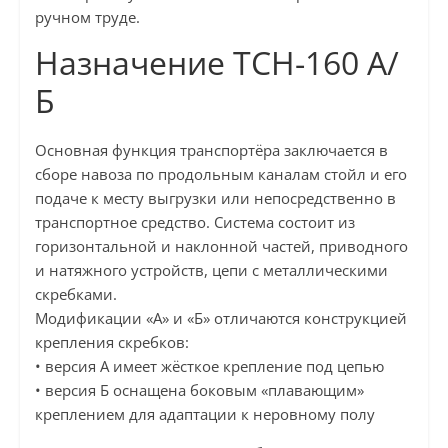
ручном труде.
Назначение ТСН-160 А/
Б
Основная функция транспортёра заключается в
сборе навоза по продольным каналам стойл и его
подаче к месту выгрузки или непосредственно в
транспортное средство. Система состоит из
горизонтальной и наклонной частей, приводного
и натяжного устройств, цепи с металлическими
скребками.
Модификации «А» и «Б» отличаются конструкцией
крепления скребков:
• версия А имеет жёсткое крепление под цепью
• версия Б оснащена боковым «плавающим»
креплением для адаптации к неровному полу