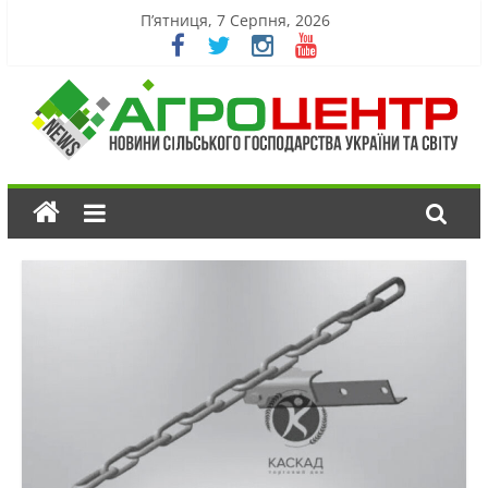
П’ятниця, 7 Серпня, 2026