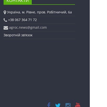
КОНТАКТИ
Україна, м. Рівне, пров. Робітничий, 6а
+38 067 364 71 72
agroc.news@gmail.com
Зворотній зв’язок