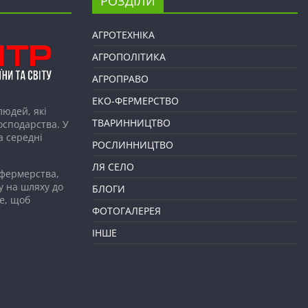
РОЗДІЛИ
АГРОТЕХНІКА
АГРОПОЛІТИКА
АГРОПРАВО
ЕКО-ФЕРМЕРСТВО
людей, які
ТВАРИННИЦТВО
господарства. У
а середні
РОСЛИННИЦТВО
ЛЯ СЕЛО
 фермерства,
у на шляху до
БЛОГИ
е, щоб
ФОТОГАЛЕРЕЯ
ІНШЕ