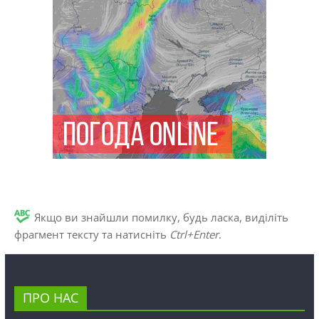
Якщо ви знайшли помилку, будь ласка, виділіть
фрагмент тексту та натисніть
Ctrl+Enter
.
ПРО НАС