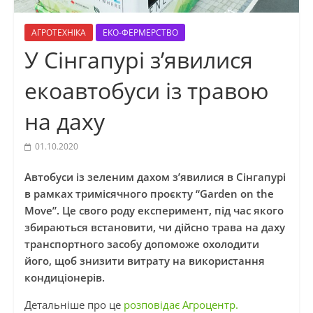
АГРОТЕХНІКА
ЕКО-ФЕРМЕРСТВО
У Сінгапурі з’явилися
екоавтобуси із травою
на даху
01.10.2020
Автобуси із зеленим дахом з’явилися в Сінгапурі
в рамках тримісячного проєкту “Garden on the
Move”. Це свого роду експеримент, під час якого
збираються встановити, чи дійсно трава на даху
транспортного засобу допоможе охолодити
його, щоб знизити витрату на використання
кондиціонерів.
Детальніше про це
розповідає Агроцентр.