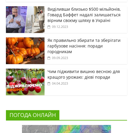
Виділивши близько $500 мільйонів,
Говард Баффет надалі залишається
вірним своєму шляху в Україні
09.12.2023
Як правильно збирати та зберігати
гарбузове насіння: поради
городникам
09.09.2023
Чим підживити вишню весною для
кращого урожаю: дієві поради
04.04.2023
ПОГОДА ОНЛАЙН