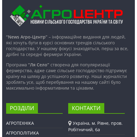
“News Агро-Центр”
– інформаційне видання для людей,
які хочуть бути в курсі основних трендів сільського
господарства. У нашому фокусі знаходяться, перш за все,
дрібні та середні фермери України.
Програма
“Ля Село”
створена для популяризації
фермерства, адже саме сільське господарство підтримує
країну на шляху до успішного розвитку. Наші журналісти
зроблять усе, щоб перебування на нашому сайті було
максимально інформативним та цікавим.
РОЗДІЛИ
КОНТАКТИ
АГРОТЕХНІКА
Україна, м. Рівне, пров.
Робітничий, 6а
АГРОПОЛІТИКА