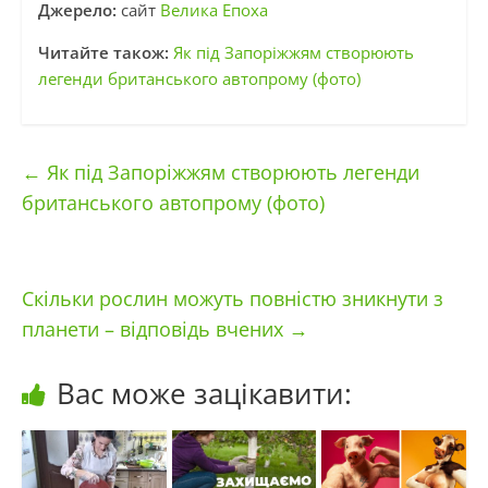
Джерело:
сайт
Велика Епоха
Читайте також:
Як під Запоріжжям створюють
легенди британського автопрому (фото)
←
Як під Запоріжжям створюють легенди
британського автопрому (фото)
Скільки рослин можуть повністю зникнути з
планети – відповідь вчених
→
Вас може зацікавити: