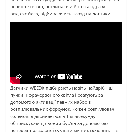
червоне світло, поглинаючи його та одразу
виділяє його, відбиваючись назад на датчики.
Датчики WEEDit підбирають навіть найдрібніші
пучки інфрачервоного світла і реагують за
допомогою активації певних наборів
розпилювальних форсунок. Кожен розпилювач
соленоїд відкривається в 1 мілісекунду,
обприскуючи цільовий бур’ян за допомогою
попередньо заданої суміші хімічних речовин. Під