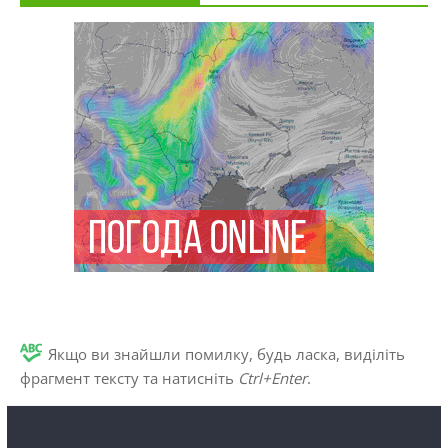
Якщо ви знайшли помилку, будь ласка, виділіть
фрагмент тексту та натисніть
Ctrl+Enter
.