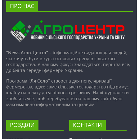
ПРО НАС
“News Агро-Центр”
– інформаційне видання для людей,
які хочуть бути в курсі основних трендів сільського
господарства. У нашому фокусі знаходяться, перш за все,
дрібні та середні фермери України.
Програма
“Ля Село”
створена для популяризації
фермерства, адже саме сільське господарство підтримує
країну на шляху до успішного розвитку. Наші журналісти
зроблять усе, щоб перебування на нашому сайті було
максимально інформативним та цікавим.
РОЗДІЛИ
КОНТАКТИ