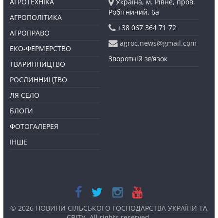
АГРОТЕХНІКА
Україна, м. Рівне, пров.
Робітничий, 6а
АГРОПОЛІТИКА
+38 067 364 71 72
АГРОПРАВО
agroc.news@gmail.com
ЕКО-ФЕРМЕРСТВО
Зворотній зв’язок
ТВАРИННИЦТВО
РОСЛИННИЦТВО
ЛЯ СЕЛО
БЛОГИ
ФОТОГАЛЕРЕЯ
ІНШЕ
© 2026
НОВИНИ СІЛЬСЬКОГО ГОСПОДАРСТВА УКРАЇНИ ТА
СВІТУ
. All rights reserved.