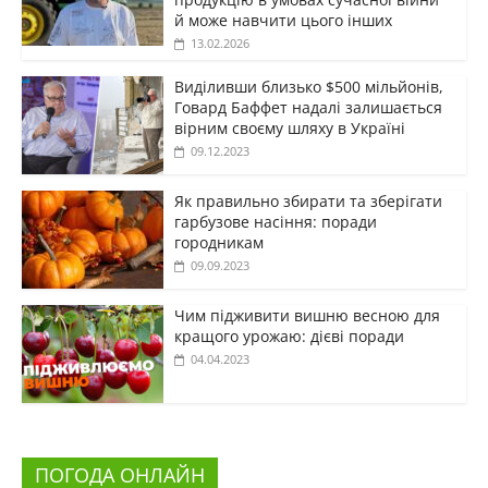
й може навчити цього інших
13.02.2026
Виділивши близько $500 мільйонів,
Говард Баффет надалі залишається
вірним своєму шляху в Україні
09.12.2023
Як правильно збирати та зберігати
гарбузове насіння: поради
городникам
09.09.2023
Чим підживити вишню весною для
кращого урожаю: дієві поради
04.04.2023
ПОГОДА ОНЛАЙН