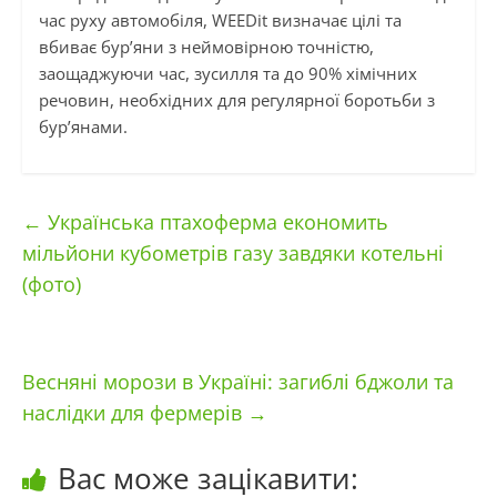
час руху автомобіля, WEEDit визначає цілі та
вбиває бур’яни з неймовірною точністю,
заощаджуючи час, зусилля та до 90% хімічних
речовин, необхідних для регулярної боротьби з
бур’янами.
←
Українська птахоферма економить
мільйони кубометрів газу завдяки котельні
(фото)
Весняні морози в Україні: загиблі бджоли та
наслідки для фермерів
→
Вас може зацікавити: