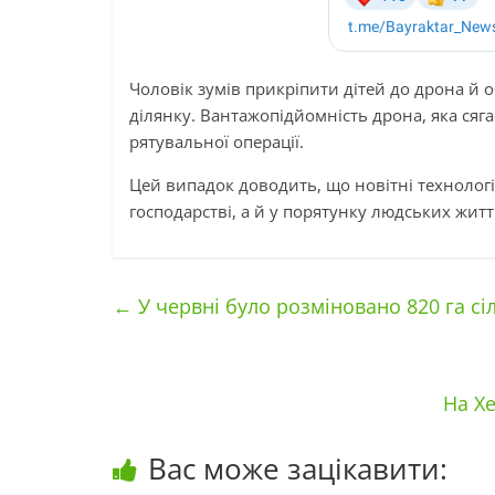
Чоловік зумів прикріпити дітей до дрона й 
ділянку. Вантажопідйомність дрона, яка сяга
рятувальної операції.
Цей випадок доводить, що новітні технолог
господарстві, а й у порятунку людських жит
←
У червні було розміновано 820 га с
На Хе
Вас може зацікавити: