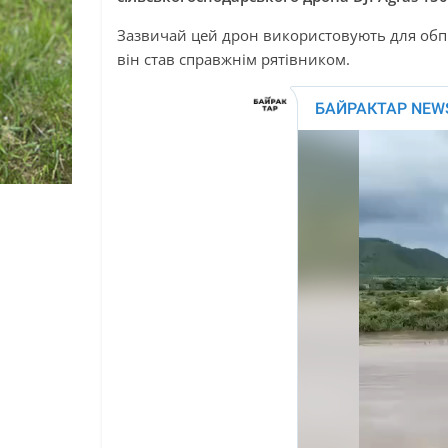
Зазвичай цей дрон використовують для обпр
він став справжнім рятівником.