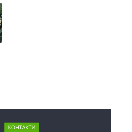
КОНТАКТИ