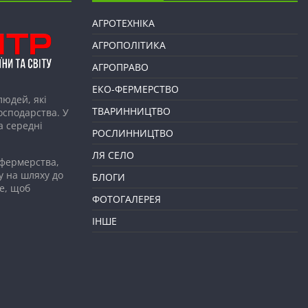
АГРОТЕХНІКА
АГРОПОЛІТИКА
АГРОПРАВО
ЕКО-ФЕРМЕРСТВО
людей, які
ТВАРИННИЦТВО
господарства. У
а середні
РОСЛИННИЦТВО
ЛЯ СЕЛО
 фермерства,
у на шляху до
БЛОГИ
е, щоб
ФОТОГАЛЕРЕЯ
ІНШЕ