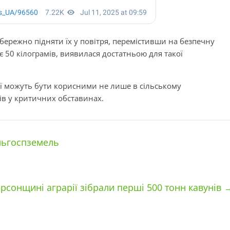
обережно підняти їх у повітря, перемістивши на безпечну
є 50 кілограмів, виявилася достатньою для такої
ії можуть бути корисними не лише в сільському
тів у критичних обставинах.
ільгоспземель
рсонщині аграрії зібрали перші 500 тонн кавунів