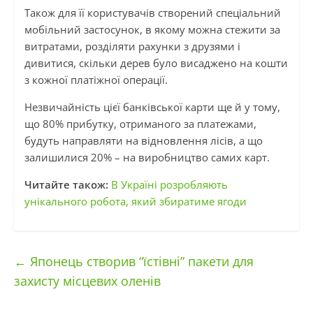
Також для її користувачів створений спеціальний
мобільний застосунок, в якому можна стежити за
витратами, розділяти рахунки з друзями і
дивитися, скільки дерев було висаджено на кошти
з кожної платіжної операції.
Незвичайність цієї банківської карти ще й у тому,
що 80% прибутку, отриманого за платежами,
будуть направляти на відновлення лісів, а що
залишилися 20% – на виробництво самих карт.
Читайте також:
В Україні розробляють
унікального робота, який збиратиме ягоди
←
Японець створив “їстівні” пакети для
захисту місцевих оленів