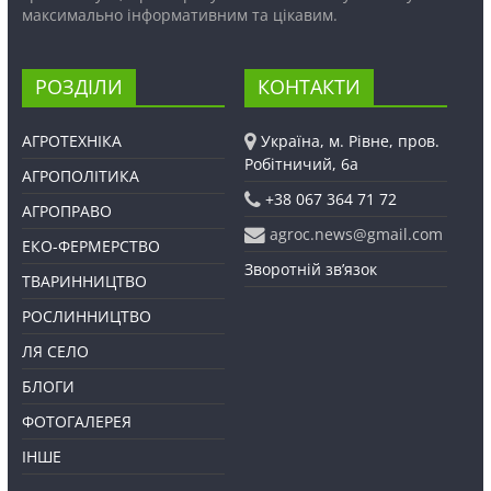
максимально інформативним та цікавим.
РОЗДІЛИ
КОНТАКТИ
АГРОТЕХНІКА
Україна, м. Рівне, пров.
Робітничий, 6а
АГРОПОЛІТИКА
+38 067 364 71 72
АГРОПРАВО
agroc.news@gmail.com
ЕКО-ФЕРМЕРСТВО
Зворотній зв’язок
ТВАРИННИЦТВО
РОСЛИННИЦТВО
ЛЯ СЕЛО
БЛОГИ
ФОТОГАЛЕРЕЯ
ІНШЕ