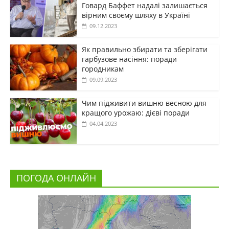
Говард Баффет надалі залишається
вірним своєму шляху в Україні
09.12.2023
Як правильно збирати та зберігати
гарбузове насіння: поради
городникам
09.09.2023
Чим підживити вишню весною для
кращого урожаю: дієві поради
04.04.2023
ПОГОДА ОНЛАЙН