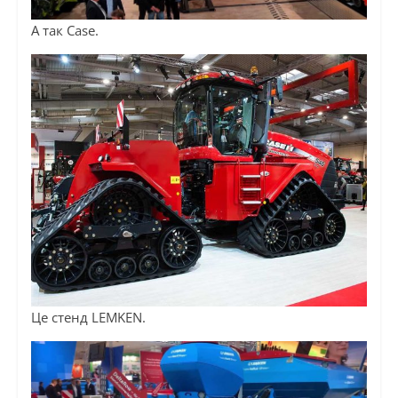
А так Case.
Це стенд LEMKEN.