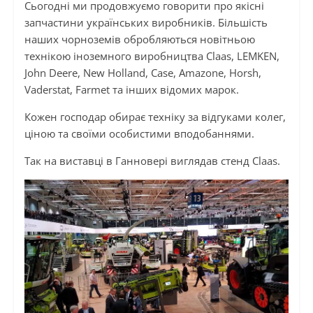
Сьогодні ми продовжуємо говорити про якісні
запчастини українських виробників. Більшість
наших чорноземів обробляються новітньою
технікою іноземного виробництва Claas, LEMKEN,
John Deere, New Holland, Case, Amazone, Horsh,
Vaderstat, Farmet та інших відомих марок.
Кожен господар обирає техніку за відгуками колег,
ціною та своїми особистими вподобаннями.
Так на виставці в Ганновері виглядав стенд Claas.