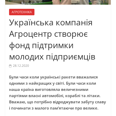
АГРОТЕХНІКА
Українська компанія
Агроцентр створює
фонд підтримки
молодих підприємців
28.12.2020
Були часи коли українські ракети вважалися
одними з найкращих у світі. Були часи коли
наша країна виготовляла величезними
партіями власні автомобілі, кораблі та літаки.
Вважаю, що потрібно відроджувати забуту славу
і починати з малого пам’ятаючи про велике.