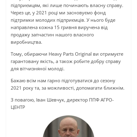
підприємцям, які лише починають власну справу.
Через це, у 2021 році ми засновуємо фонд
підтримки молодих підприємців. У нього буде
направлена кожна 15 гривня виручена від
продажу запчастин нашого власного
виробництва.
Тому, обираючи Heavy Parts Original ви отримуєте
гарантовану якість, а також робите добру справу
для вітчизняної молоді.
Бажаю всім нам гарно підготуватися до сезону
2021 року та, за можливості, допомагати ближнім.
З повагою, Іван Шевчук, директор ППФ АГРО-
ЦЕНТР