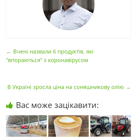
←
Вчені назвали 6 продуктів, які
“впораються” з коронавірусом
В Україні зросла ціна на соняшникову олію
→
Вас може зацікавити: