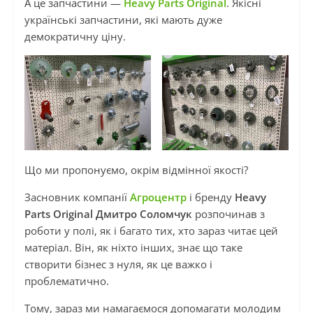
А це запчастини —
Heavy Parts Original
. Якісні
українські запчастини, які мають дуже
демократичну ціну.
Що ми пропонуємо, окрім відмінної якості?
Засновник компанії
Агроцентр
і бренду
Heavy
Parts Original Дмитро Соломчук
розпочинав з
роботи у полі, як і багато тих, хто зараз читає цей
матеріал. Він, як ніхто інших, знає що таке
створити бізнес з нуля, як це важко і
проблематично.
Тому, зараз ми намагаємося допомагати молодим