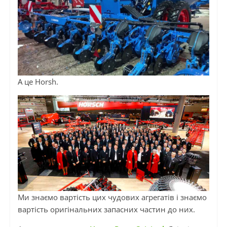
А це Horsh.
Ми знаємо вартість цих чудових агрегатів і знаємо
вартість оригінальних запасних частин до них.