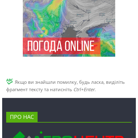
Якщо ви знайшли помилку, будь ласка, виділіть
фрагмент тексту та натисніть
Ctrl+Enter
.
ПРО НАС