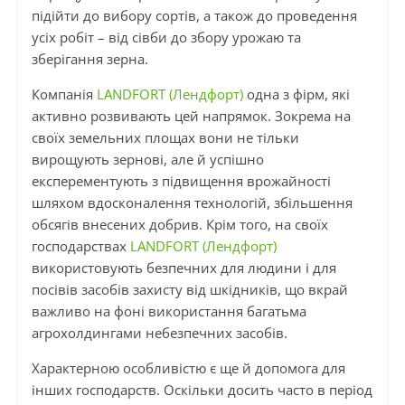
підійти до вибору сортів, а також до проведення
усіх робіт – від сівби до збору урожаю та
зберігання зерна.
Компанія
LANDFORT (Лендфорт)
одна з фірм, які
активно розвивають цей напрямок. Зокрема на
своїх земельних площах вони не тільки
вирощують зернові, але й успішно
експерементують з підвищення врожайності
шляхом вдосконалення технологій, збільшення
обсягів внесених добрив. Крім того, на своїх
господарствах
LANDFORT (Лендфорт)
використовують безпечних для людини і для
посівів засобів захисту від шкідників, що вкрай
важливо на фоні використання багатьма
агрохолдингами небезпечних засобів.
Характерною особливістю є ще й допомога для
інших господарств. Оскільки досить часто в період