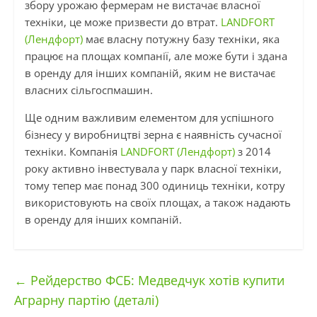
збору урожаю фермерам не вистачає власної
техніки, це може призвести до втрат.
LANDFORT
(Лендфорт)
має власну потужну базу техніки, яка
працює на площах компанії, але може бути і здана
в оренду для інших компаній, яким не вистачає
власних сільгоспмашин.
Ще одним важливим елементом для успішного
бізнесу у виробництві зерна є наявність сучасної
техніки. Компанія
LANDFORT (Лендфорт)
з 2014
року активно інвестувала у парк власної техніки,
тому тепер має понад 300 одиниць техніки, котру
використовують на своїх площах, а також надають
в оренду для інших компаній.
←
Рейдерство ФСБ: Медведчук хотів купити
Аграрну партію (деталі)