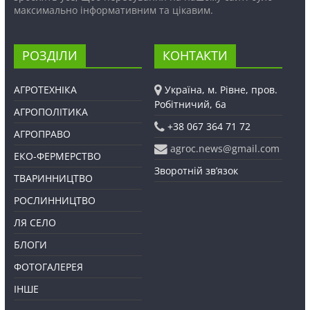
максимально інформативним та цікавим.
РОЗДІЛИ
КОНТАКТИ
АГРОТЕХНІКА
Україна, м. Рівне, пров.
Робітничий, 6а
АГРОПОЛІТИКА
+38 067 364 71 72
АГРОПРАВО
agroc.news@gmail.com
ЕКО-ФЕРМЕРСТВО
Зворотній зв’язок
ТВАРИННИЦТВО
РОСЛИННИЦТВО
ЛЯ СЕЛО
БЛОГИ
ФОТОГАЛЕРЕЯ
ІНШЕ