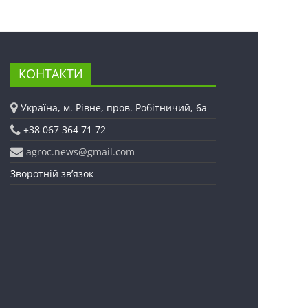
КОНТАКТИ
Україна, м. Рівне, пров. Робітничий, 6а
+38 067 364 71 72
agroc.news@gmail.com
Зворотній зв’язок