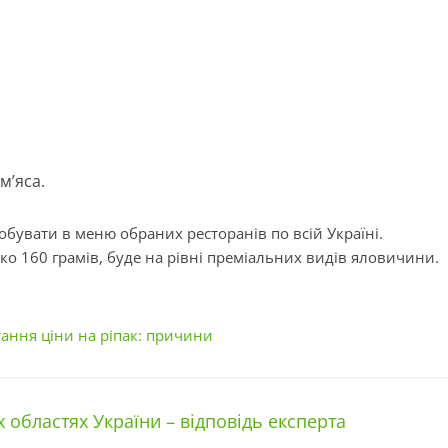
м’яса.
бувати в меню обраних ресторанів по всій Україні.
ько 160 грамів, буде на рівні преміальних видів яловичини.
ання ціни на ріпак: причини
 областях України – відповідь експерта