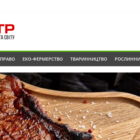
ОПРАВО
ЕКО-ФЕРМЕРСТВО
ТВАРИННИЦТВО
РОСЛИНН