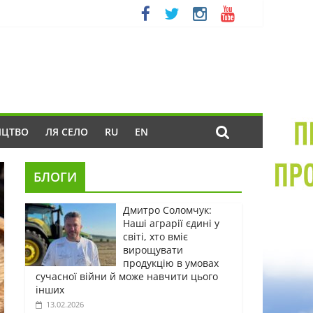
ИЦТВО
ЛЯ СЕЛО
RU
EN
БЛОГИ
Дмитро Соломчук:
Наші аграрії єдині у
світі, хто вміє
вирощувати
продукцію в умовах
сучасної війни й може навчити цього
інших
13.02.2026