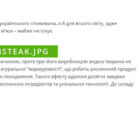
українського споживача, а й для всього світу, адже
’яса – майже не існує.
овичиною, проте при його виробництві жодна тварина не
натуральної “мармуровості”, що робить рослинний продукт
о походження. Такого ефекту вдалося досягти завдяки
линних інгредієнтів та унікальної технології. До складу