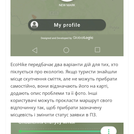
EcoHike передбачає два варіанти дій для тих, хто
піклується про екологію. Якщо туристи знайшли
місце скупчення сміття, але не можуть прибрати
самостійно, вони відзначають його на карті,
додають опис проблеми та її фото. Інші
користувачі можуть прокласти маршрут свого
відпочинку так, щоб прибрати зазначену
місцевість і змінити статус заявки в ПЗ.