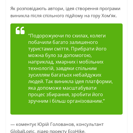
Як розповідають автори, ідея створення програми
виникла після спільного підйому на гору Хом’як.
“Подорожуючи по схилах, колеги
побачили багато залишеного
туристами сміття. Прибрати його
можна було за допомогою,
наприклад, хмарних і мобільних
технологій, завдяки спільним
зусиллям багатьох небайдужих
людей. Так виникла ідея платформи,
яка допоможе масштабувати
процес збирання, зробити його
зручним і більш організованим.”
— коментує Юрій Голованов, консультант
GlobalLogic, лідер проекту EcoHike.