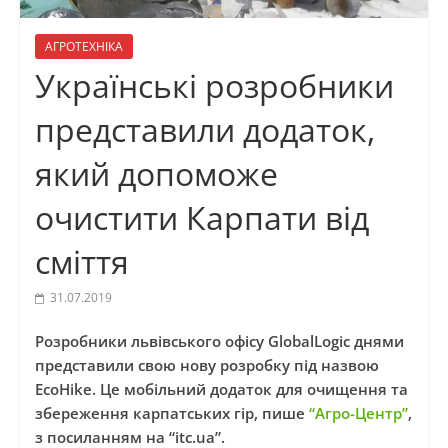
АГРОТЕХНІКА
Українські розробники
представили додаток,
який допоможе
очистити Карпати від
сміття
31.07.2019
Розробники львівського офісу GlobalLogic днями
представили свою нову розробку під назвою
EcoHike. Це мобільний додаток для очищення та
збереження карпатських гір, пише
“Агро-Центр”
,
з посиланням на “itc.ua”.