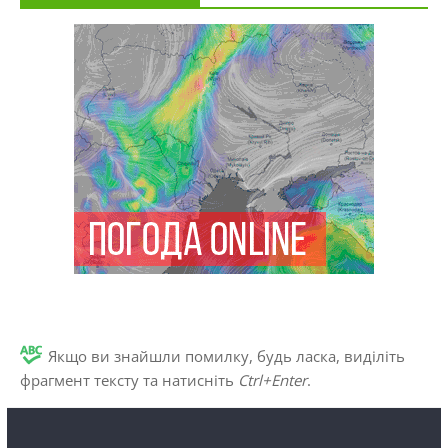
Якщо ви знайшли помилку, будь ласка, виділіть
фрагмент тексту та натисніть
Ctrl+Enter
.