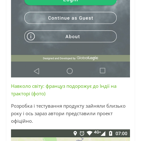
Навколо світу: француз подорожує до Індії на
тракторі (фото)
Розробка і тестування продукту зайняли близько
року і ось зараз автори представили проект
офіційно.