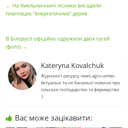
←
На Хмельниччині лісники висадили
плантацію “енергетичних” дерев
В Білорусії офіційно одружили двох гусей
(фото)
→
Kateryna Kovalchuk
Журналіст ресурсу news.agro-center.
Актуальні та не банальні новини про
сільське господарство та фермерство
:)
Вас може зацікавити: