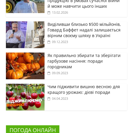
продукцію в умовах сучасної війни
й може навчити цього інших
13.02.2026
Виділивши близько $500 мільйонів,
Говард Баффет надалі залишається
вірним своєму шляху в Україні
09.12.2023
Як правильно збирати та зберігати
гарбузове насіння: поради
городникам
09.09.2023
Чим підживити вишню весною для
кращого урожаю: дієві поради
04.04.2023
ПОГОДА ОНЛАЙН