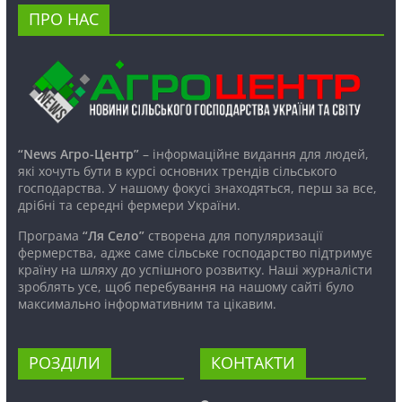
ПРО НАС
“News Агро-Центр”
– інформаційне видання для людей,
які хочуть бути в курсі основних трендів сільського
господарства. У нашому фокусі знаходяться, перш за все,
дрібні та середні фермери України.
Програма
“Ля Село”
створена для популяризації
фермерства, адже саме сільське господарство підтримує
країну на шляху до успішного розвитку. Наші журналісти
зроблять усе, щоб перебування на нашому сайті було
максимально інформативним та цікавим.
РОЗДІЛИ
КОНТАКТИ