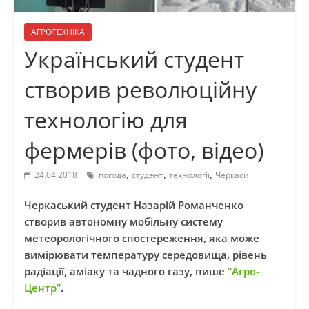
АГРОТЕХНІКА
Український студент
створив революційну
технологію для
фермерів (фото, відео)
,
,
,
24.04.2018
погода
студент
технології
Черкаси
Черкаський студент Назарій Романченко
створив автономну мобільну систему
метеорологічного спостереження, яка може
вимірювати температуру середовища, рівень
радіації, аміаку та чадного газу, пише
“Агро-
Центр”
.