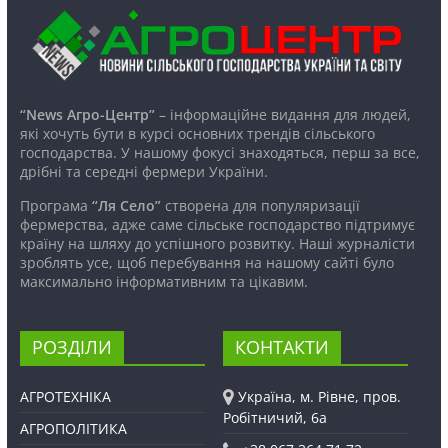
“News Агро-Центр”
– інформаційне видання для людей,
які хочуть бути в курсі основних трендів сільського
господарства. У нашому фокусі знаходяться, перш за все,
дрібні та середні фермери України.
Програма
“Ля Село”
створена для популяризації
фермерства, адже саме сільське господарство підтримує
країну на шляху до успішного розвитку. Наші журналісти
зроблять усе, щоб перебування на нашому сайті було
максимально інформативним та цікавим.
РОЗДІЛИ
КОНТАКТИ
АГРОТЕХНІКА
Україна, м. Рівне, пров.
Робітничий, 6а
АГРОПОЛІТИКА