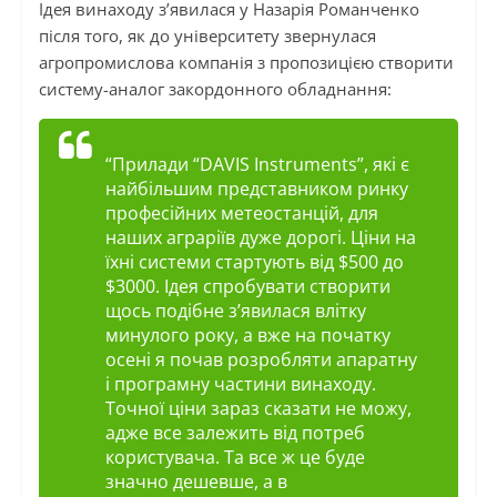
Ідея винаходу з’явилася у Назарія Романченко
після того, як до університету звернулася
агропромислова компанія з пропозицією створити
систему-аналог закордонного обладнання:
“Прилади “DAVIS Instruments”, які є
найбільшим представником ринку
професійних метеостанцій, для
наших аграріїв дуже дорогі. Ціни на
їхні системи стартують від $500 до
$3000. Ідея спробувати створити
щось подібне з’явилася влітку
минулого року, а вже на початку
осені я почав розробляти апаратну
і програмну частини винаходу.
Точної ціни зараз сказати не можу,
адже все залежить від потреб
користувача. Та все ж це буде
значно дешевше, а в