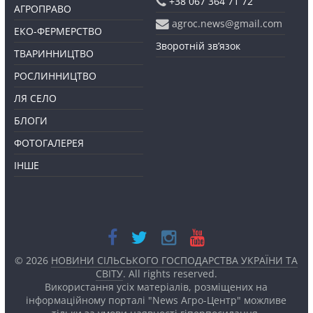
+38 067 364 71 72
АГРОПРАВО
agroc.news@gmail.com
ЕКО-ФЕРМЕРСТВО
Зворотній зв’язок
ТВАРИННИЦТВО
РОСЛИННИЦТВО
ЛЯ СЕЛО
БЛОГИ
ФОТОГАЛЕРЕЯ
ІНШЕ
© 2026
НОВИНИ СІЛЬСЬКОГО ГОСПОДАРСТВА УКРАЇНИ ТА
СВІТУ
. All rights reserved.
Використання усіх матеріалів, розміщених на
інформаційному порталі "News Агро-Центр" можливе