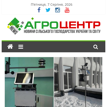
П’ятниця, 7 Серпня, 2026