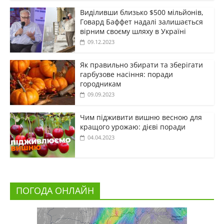
Виділивши близько $500 мільйонів,
Говард Баффет надалі залишається
вірним своєму шляху в Україні
09.12.2023
Як правильно збирати та зберігати
гарбузове насіння: поради
городникам
09.09.2023
Чим підживити вишню весною для
кращого урожаю: дієві поради
04.04.2023
ПОГОДА ОНЛАЙН