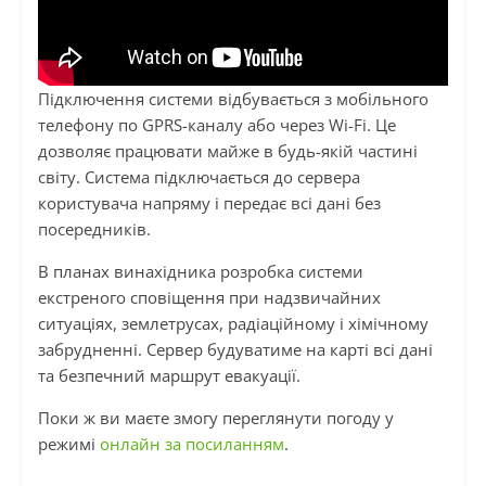
Підключення системи відбувається з мобільного
телефону по GPRS-каналу або через Wi-Fi. Це
дозволяє працювати майже в будь-якій частині
світу. Система підключається до сервера
користувача напряму і передає всі дані без
посередників.
В планах винахідника розробка системи
екстреного сповіщення при надзвичайних
ситуаціях, землетрусах, радіаційному і хімічному
забрудненні. Сервер будуватиме на карті всі дані
та безпечний маршрут евакуації.
Поки ж ви маєте змогу переглянути погоду у
режимі
онлайн за посиланням
.