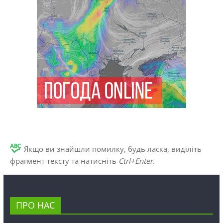
Якщо ви знайшли помилку, будь ласка, виділіть
фрагмент тексту та натисніть
Ctrl+Enter
.
ПРО НАС