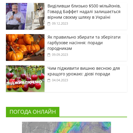
Виділивши близько $500 мільйонів,
Говард Баффет надалі залишається
вірним своєму шляху в Україні
09.12.2023
Як правильно збирати та зберігати
гарбузове насіння: поради
городникам
09.09.2023
Чим підживити вишню весною для
кращого урожаю: дієві поради
04.04.2023
ПОГОДА ОНЛАЙН