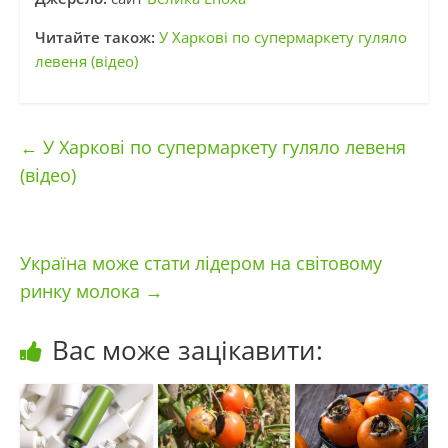
Читайте також:
У Харкові по супермаркету гуляло
левеня (відео)
←
У Харкові по супермаркету гуляло левеня
(відео)
Україна може стати лідером на світовому
ринку молока
→
Вас може зацікавити: