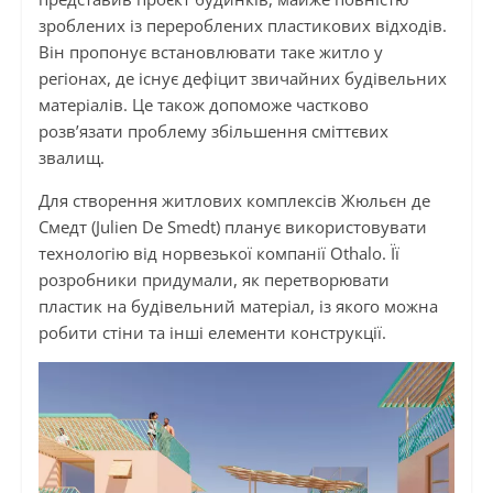
зроблених із перероблених пластикових відходів.
Він пропонує встановлювати таке житло у
регіонах, де існує дефіцит звичайних будівельних
матеріалів. Це також допоможе частково
розв’язати проблему збільшення сміттєвих
звалищ.
Для створення житлових комплексів Жюльєн де
Смедт (Julien De Smedt) планує використовувати
технологію від норвезької компанії Othalo. Її
розробники придумали, як перетворювати
пластик на будівельний матеріал, із якого можна
робити стіни та інші елементи конструкції.