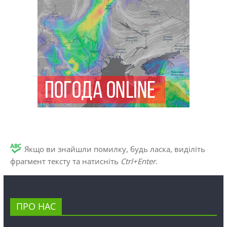
Якщо ви знайшли помилку, будь ласка, виділіть
фрагмент тексту та натисніть
Ctrl+Enter
.
ПРО НАС