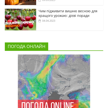
Чим підживити вишню весною для
кращого урожаю: дієві поради
04.04.2023
ПОГОДА ОНЛАЙН