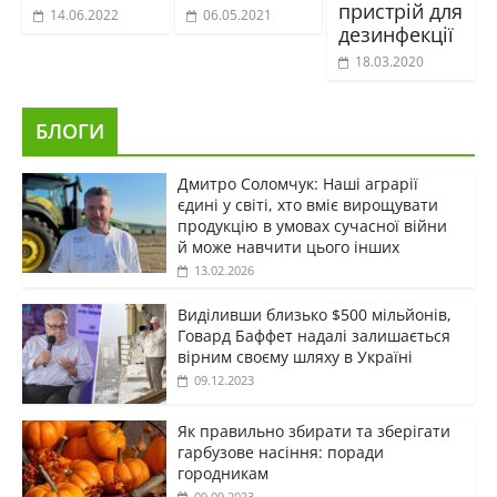
пристрій для
14.06.2022
06.05.2021
дезинфекції
18.03.2020
БЛОГИ
Дмитро Соломчук: Наші аграрії
єдині у світі, хто вміє вирощувати
продукцію в умовах сучасної війни
й може навчити цього інших
13.02.2026
Виділивши близько $500 мільйонів,
Говард Баффет надалі залишається
вірним своєму шляху в Україні
09.12.2023
Як правильно збирати та зберігати
гарбузове насіння: поради
городникам
09.09.2023