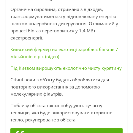
Органічна сировина, отримана з відходів,
трансформуватиметься у відновлювану енергію
шляхом анаеробного дигерування. Отриманий у
процесі біогаз перетвориться у 1,4 МВт
електроенергії.
Київський фермер на екзотиці заробляє більше 7
мільйонів в рік (відео)
Під Києвом вирощують екологічно чисту курятину
Стічні води з об’єкту будуть оброблятися для
повторного використання за допомогою
молекулярних фільтрів.
Поблизу об’єкта також побудують сучасну
теплицю, яка буде використовувати вторинне
тепло, рекупероване з об’єкта.