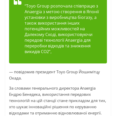
“Toyo Group розпочала співпрацю з
Anaergia з метою створення в Японії
установки з виробництва біогазу, а
також використання інших
потенційних можливостей на
Далекому Сході, використовуючи
передові технології Anaergia для
переробки відходів та зниження
викидів СО2”,
— повідомив президент Toyo Group Йошимітцу
Окада.
За словами генерального директора Anaergia
Ендрю Бенедека, використання передових
технологій на цій станції стане прикладом для тих,
хто шукає інноваційні рішення по керуванню
відходами та отриманню відновлюваної енергії.