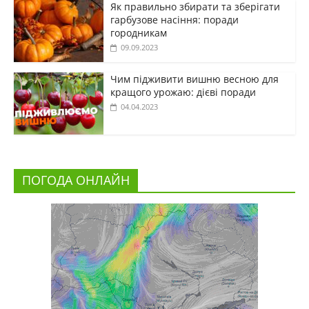
Як правильно збирати та зберігати
гарбузове насіння: поради
городникам
09.09.2023
Чим підживити вишню весною для
кращого урожаю: дієві поради
04.04.2023
ПОГОДА ОНЛАЙН