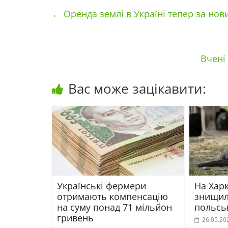
←
Оренда землі в Україні тепер за но
Вчені
Вас може зацікавити:
Українські фермери
На Хар
отримають компенсацію
знищил
на суму понад 71 мільйон
польсь
гривень
26.05.20