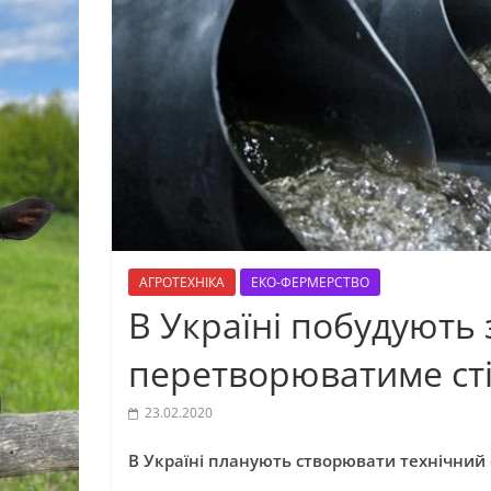
АГРОТЕХНІКА
ЕКО-ФЕРМЕРСТВО
В Україні побудують 
перетворюватиме сті
23.02.2020
В Україні планують створювати технічний 