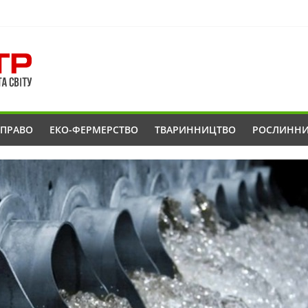
ОПРАВО
ЕКО-ФЕРМЕРСТВО
ТВАРИННИЦТВО
РОСЛИНН