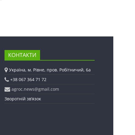
КОНТАКТИ
Україна, м. Рівне, пров. Робітничий, 6а
+38 067 364 71 72
agroc.news@gmail.com
Зворотній зв’язок