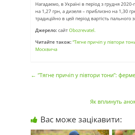
Нагадаємо, в Україні в період з грудня 2020
на 1,27 грн, а дизеля – приблизно на 1,30 г
традиційно в цей період вартість пального 
Джерело:
сайт
Obozrevatel.
Читайте також:
“Тягне причіп у півтори тон
Москвича
←
“Тягне причіп у півтори тони”: ферм
Як вплинуть ано
Вас може зацікавити: