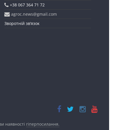
+38 067 364 71 72
agroc.news@gmail.com
Зворотній зв’язок
ови наявності
гіперпосилання.