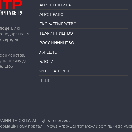
АГРОПОЛІТИКА
АГРОПРАВО
ЕКО-ФЕРМЕРСТВО
людей, які
ТВАРИННИЦТВО
господарства. У
а середні
РОСЛИННИЦТВО
ЛЯ СЕЛО
 фермерства,
у на шляху до
БЛОГИ
е, щоб
ФОТОГАЛЕРЕЯ
ІНШЕ
АЇНИ ТА СВІТУ
. All rights reserved.
формаційному порталі "News Агро-Центр" можливе тільки за ум