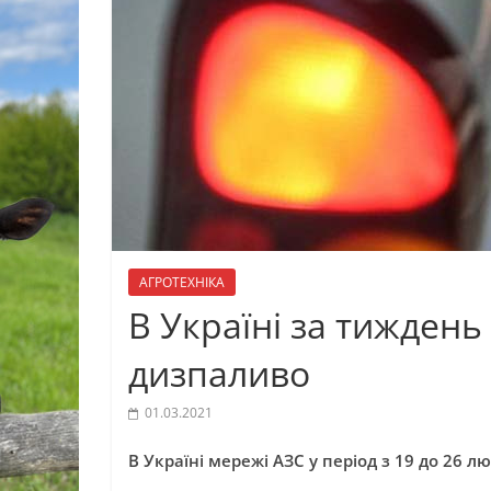
АГРОТЕХНІКА
В Україні за тиждень
дизпаливо
01.03.2021
В Україні мережі АЗС у період з 19 до 26 л