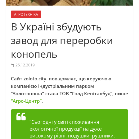
АГРОТЕХНІКА
В Україні збудують
завод для переробки
конопель
25.12.2019
Сайт zoloto.city. повідомляє, що керуючою
компанією індустріальним парком
“Золотоноша” стала ТОВ “Голд Кепіталбуд”, пише
“Агро-Центр”
.
“Сьогодні у світі споживання
екологічної продукції на дуже
високому рівні: подушки, рушники,