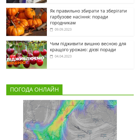
Як правильно збирати та зберігати
гарбузове насіння: поради
городникам
09.09.2023
Чим підживити вишню весною для
кращого урожаю: дієві поради
04.04.2023
ПОГОДА ОНЛАЙН