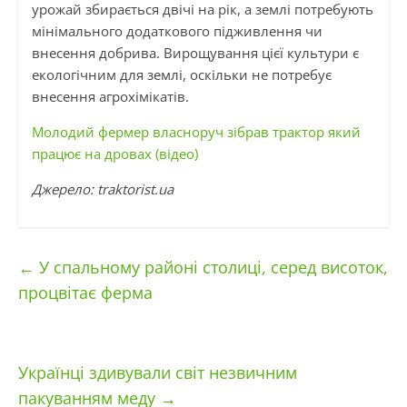
урожай збирається двічі на рік, а землі потребують
мінімального додаткового підживлення чи
внесення добрива. Вирощування цієї культури є
екологічним для землі, оскільки не потребує
внесення агрохімікатів.
Молодий фермер власноруч зібрав трактор який
працює на дровах (відео)
Джерело: traktorist.ua
←
У спальному районі столиці, серед висоток,
процвітає ферма
Українці здивували світ незвичним
пакуванням меду
→