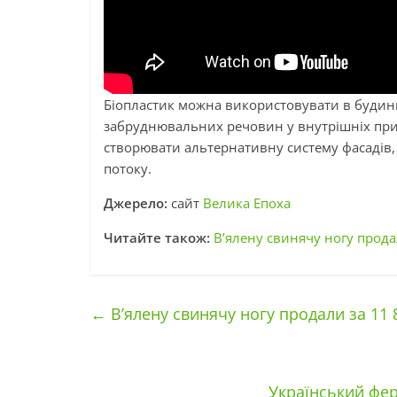
Біопластик можна використовувати в будинка
забруднювальних речовин у внутрішніх прим
створювати альтернативну систему фасадів,
потоку.
Джерело:
сайт
Велика Епоха
Читайте також:
В’ялену свинячу ногу прода
←
В’ялену свинячу ногу продали за 11 
Український фер