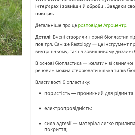
інтер’єрах і зовнішній обробці. Завдяки 
повітря.
Детальніше про це
розповідає Агроцентр.
Деталі:
Вчені створили новий біопластик пі
повітря. Сам же Restology — це інструмент 
внутрішньому, так і в зовнішньому дизайні 
В основі біопластика — желатин зі свинячої 
речовин можна створювати кілька типів біо
Властивості біопластику:
пористість — проникний для рідин та
електропровідність;
сила адгезії — матеріал легко прилип
покриття;