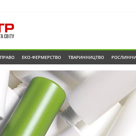
ОПРАВО
ЕКО-ФЕРМЕРСТВО
ТВАРИННИЦТВО
РОСЛИНН