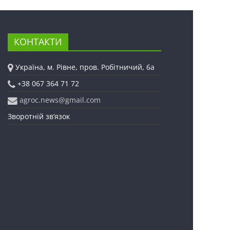
КОНТАКТИ
Україна, м. Рівне, пров. Робітничий, 6а
+38 067 364 71 72
agroc.news@gmail.com
Зворотній зв’язок