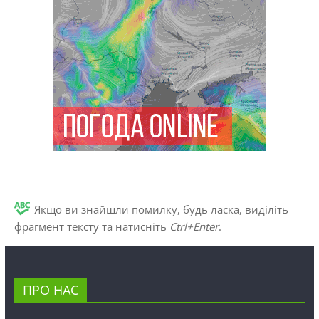
Якщо ви знайшли помилку, будь ласка, виділіть
фрагмент тексту та натисніть
Ctrl+Enter
.
ПРО НАС