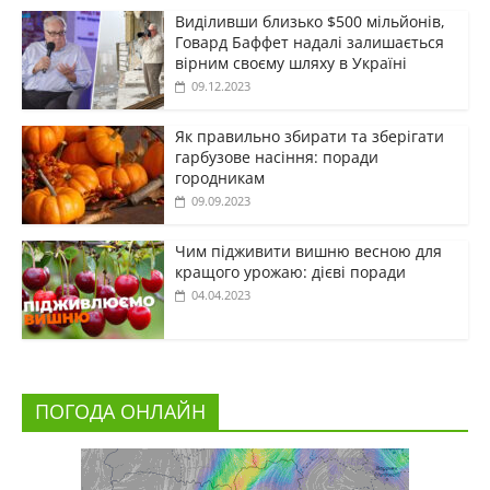
Виділивши близько $500 мільйонів,
Говард Баффет надалі залишається
вірним своєму шляху в Україні
09.12.2023
Як правильно збирати та зберігати
гарбузове насіння: поради
городникам
09.09.2023
Чим підживити вишню весною для
кращого урожаю: дієві поради
04.04.2023
ПОГОДА ОНЛАЙН