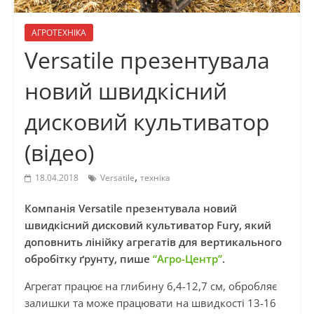
АГРОТЕХНІКА
Versatile презентувала
новий швидкісний
дисковий культиватор
(відео)
,
18.04.2018
Versatile
техніка
Компанія Versatile презентувала новий
швидкісний дисковий культиватор Fury, який
доповнить лінійку агрегатів для вертикального
обробітку ґрунту, пише
“Агро-Центр”
.
Агрегат працює на глибину 6,4-12,7 см, обробляє
залишки та може працювати на швидкості 13-16