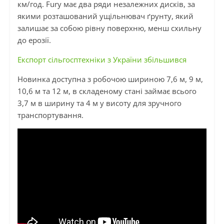
км/год. Fury має два ряди незалежних дисків, за
якими розташований ущільнювач ґрунту, який
залишає за собою рівну поверхню, менш схильну
до ерозії.
Експорт сільгосптехніки з України збільшився
Новинка доступна з робочою шириною 7,6 м, 9 м,
10,6 м та 12 м, в складеному стані займає всього
3,7 м в ширину та 4 м у висоту для зручного
транспортування.