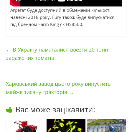
Агрегат буде доступний в обмеженій кількості
навесні 2018 року. Fury також буде випускатися
під брендом Farm King як HS8500.
←
В Україну намагалися ввезти 20 тонн
заражених томатів
Харківський завод цього року випустить
майже тисячу тракторів
→
Вас може зацікавити: