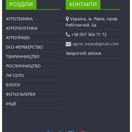
РОЗДІЛИ
КОНТАКТИ
АГРОТЕХНІКА
Україна, м. Рівне, пров.
Робітничий, 6а
АГРОПОЛІТИКА
+38 067 364 71 72
АГРОПРАВО
agroc.news@gmail.com
ЕКО-ФЕРМЕРСТВО
Зворотній зв’язок
ТВАРИННИЦТВО
РОСЛИННИЦТВО
ЛЯ СЕЛО
БЛОГИ
ФОТОГАЛЕРЕЯ
ІНШЕ