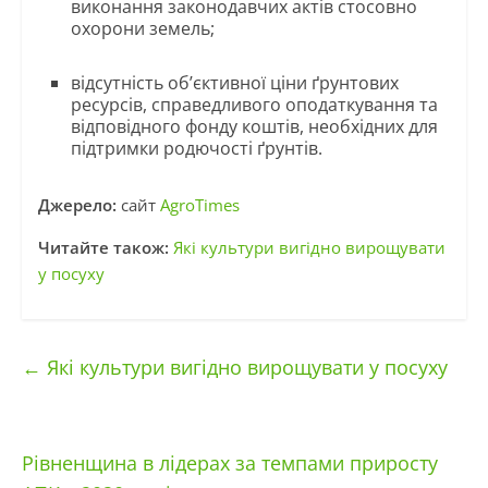
виконання законодавчих актів стосовно
охорони земель;
відсутність об’єктивної ціни ґрунтових
ресурсів, справедливого оподаткування та
відповідного фонду коштів, необхідних для
підтримки родючості ґрунтів.
Джерело:
сайт
AgroTimes
Читайте також:
Які культури вигідно вирощувати
у посуху
←
Які культури вигідно вирощувати у посуху
Рівненщина в лідерах за темпами приросту