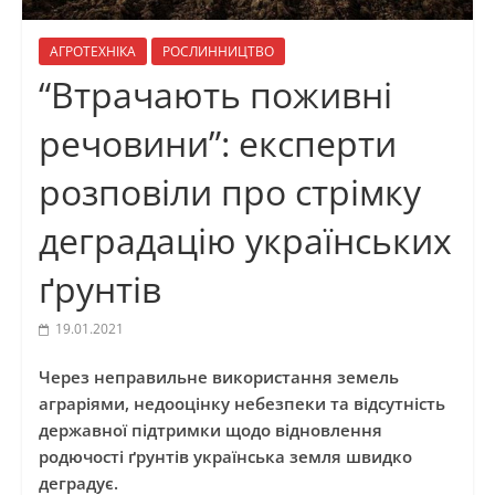
АГРОТЕХНІКА
РОСЛИННИЦТВО
“Втрачають поживні
речовини”: експерти
розповіли про стрімку
деградацію українських
ґрунтів
19.01.2021
Через неправильне використання земель
аграріями, недооцінку небезпеки та відсутність
державної підтримки щодо відновлення
родючості ґрунтів українська земля швидко
деградує.