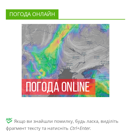
ПОГОДА ОНЛАЙН
Якщо ви знайшли помилку, будь ласка, виділіть
фрагмент тексту та натисніть
Ctrl+Enter
.