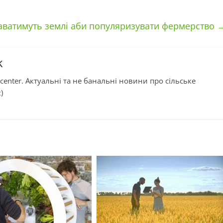
даватимуть землі аби популяризувати фермерство
k
center. Актуальні та не банальні новини про сільське
)