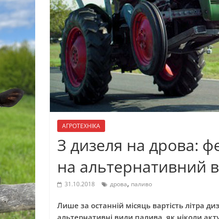
АГРОТЕХНІКА
З дизеля на дрова: 
на альтернативний в
,
31.10.2018
дрова
паливо
Лише за останній місяць вартість літра ди
альтернативні види палива, як ніколи акт