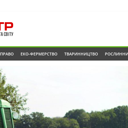
ОПРАВО
ЕКО-ФЕРМЕРСТВО
ТВАРИННИЦТВО
РОСЛИНН