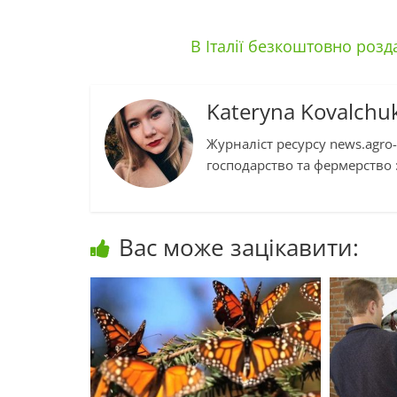
В Італії безкоштовно роз
Kateryna Kovalchu
Журналіст ресурсу news.agro-
господарство та фермерство :
Вас може зацікавити: