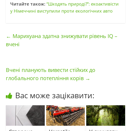
Читайте також:
“Шкодять природі?”: екоактивісти
у Німеччині виступили проти екологічних авто
←
Марихуана здатна знижувати рівень IQ –
вчені
Вчені планують вивести стійких до
глобального потепління корів
→
Вас може зацікавити: