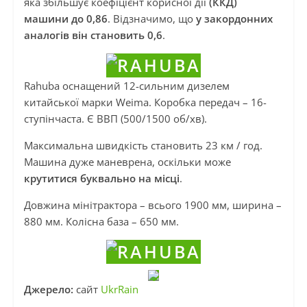
яка збільшує коефіцієнт корисної дії
(ККД)
машини до 0,86
. Відзначимо, що
у закордонних
аналогів він становить 0,6
.
Rahuba оснащений 12-сильним дизелем
китайської марки Weima. Коробка передач – 16-
ступінчаста. Є ВВП (500/1500 об/хв).
Максимальна швидкість становить 23 км / год.
Машина дуже маневрена, оскільки може
крутитися буквально на місці
.
Довжина мінітрактора – всього 1900 мм, ширина –
880 мм. Колісна база – 650 мм.
Джерело:
сайт
UkrRain