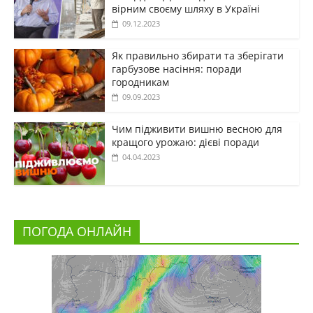
вірним своєму шляху в Україні
09.12.2023
Як правильно збирати та зберігати
гарбузове насіння: поради
городникам
09.09.2023
Чим підживити вишню весною для
кращого урожаю: дієві поради
04.04.2023
ПОГОДА ОНЛАЙН