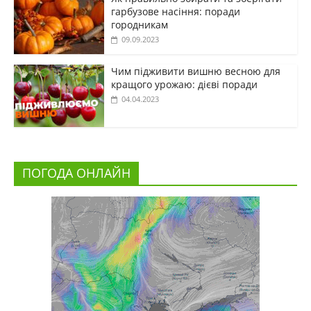
гарбузове насіння: поради
городникам
09.09.2023
Чим підживити вишню весною для
кращого урожаю: дієві поради
04.04.2023
ПОГОДА ОНЛАЙН