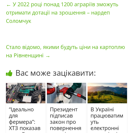
←
У 2022 році понад 1200 аграріїв зможуть
отримати дотації на зрошення – нардеп
Соломчук
Стало відомо, якими будуть ціни на картоплю
на Рівненщині
→
Вас може зацікавити:
“Ідеально
Президент
В Україні
для
підписав
працюватим
фермера”:
закон про
уть
ХТЗ показав
повернення
електронні