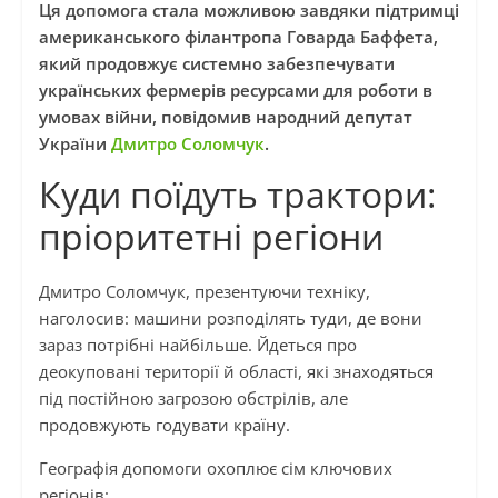
Ця допомога стала можливою завдяки підтримці
американського філантропа Говарда Баффета,
який продовжує системно забезпечувати
українських фермерів ресурсами для роботи в
умовах війни, повідомив народний депутат
України
Дмитро Соломчук
.
Куди поїдуть трактори:
пріоритетні регіони
Дмитро Соломчук, презентуючи техніку,
наголосив: машини розподілять туди, де вони
зараз потрібні найбільше. Йдеться про
деокуповані території й області, які знаходяться
під постійною загрозою обстрілів, але
продовжують годувати країну.
Географія допомоги охоплює сім ключових
регіонів: