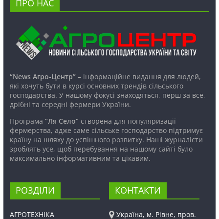
ПРО НАС
“News Агро-Центр”
– інформаційне видання для людей,
які хочуть бути в курсі основних трендів сільського
господарства. У нашому фокусі знаходяться, перш за все,
дрібні та середні фермери України.
Програма
“Ля Село”
створена для популяризації
фермерства, адже саме сільське господарство підтримує
країну на шляху до успішного розвитку. Наші журналісти
зроблять усе, щоб перебування на нашому сайті було
максимально інформативним та цікавим.
РОЗДІЛИ
КОНТАКТИ
АГРОТЕХНІКА
Україна, м. Рівне, пров.