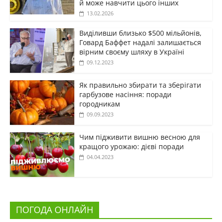
й може навчити цього інших
13.02.2026
Виділивши близько $500 мільйонів,
Говард Баффет надалі залишається
вірним своєму шляху в Україні
09.12.2023
Як правильно збирати та зберігати
гарбузове насіння: поради
городникам
09.09.2023
Чим підживити вишню весною для
кращого урожаю: дієві поради
04.04.2023
ПОГОДА ОНЛАЙН