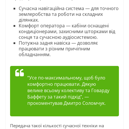
Сучасна навігаційна система — для точного
землеробства та роботи на складних
ділянках.
Комфорт оператора — кабіни оснащені
кондиціонерами, захисними шторками від
сонця та сучасною аудіосистемою.
Потужна задня навіска — дозволяє
працювати з різним причіпним
обладнанням.
“Усе по-максимальному, щоб було
комфортно працювати. Дякую
велике всьому колективу та Говарду
Баффету за такий підхід”,
—
прокоментував Дмитро Соломчук.
Передача такої кількості сучасної техніки на