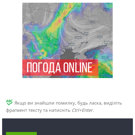
Якщо ви знайшли помилку, будь ласка, виділіть
фрагмент тексту та натисніть
Ctrl+Enter
.