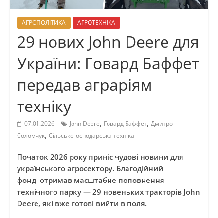
АГРОПОЛІТИКА
АГРОТЕХНІКА
29 нових John Deere для
України: Говард Баффет
передав аграріям
техніку
,
,
07.01.2026
John Deere
Говард Баффет
Дмитро
,
Соломчук
Сільськогосподарська техніка
Початок 2026 року приніс чудові новини для
українського агросектору. Благодійний
фонд отримав масштабне поповнення
технічного парку — 29 новеньких тракторів John
Deere, які вже готові вийти в поля.