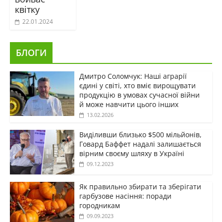
квітку
22.01.2024
БЛОГИ
Дмитро Соломчук: Наші аграрії
єдині у світі, хто вміє вирощувати
продукцію в умовах сучасної війни
й може навчити цього інших
13.02.2026
Виділивши близько $500 мільйонів,
Говард Баффет надалі залишається
вірним своєму шляху в Україні
09.12.2023
Як правильно збирати та зберігати
гарбузове насіння: поради
городникам
09.09.2023