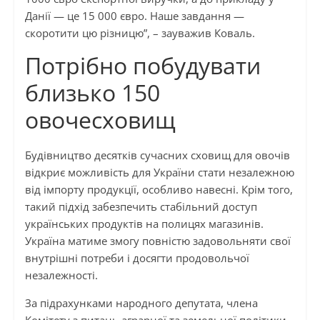
Данії — це 15 000 євро. Наше завдання —
скоротити цю різницю”, – зауважив Коваль.
Потрібно побудувати
близько 150
овочесховищ
Будівництво десятків сучасних сховищ для овочів
відкриє можливість для України стати незалежною
від імпорту продукції, особливо навесні. Крім того,
такий підхід забезпечить стабільний доступ
українських продуктів на полицях магазинів.
Україна матиме змогу повністю задовольняти свої
внутрішні потреби і досягти продовольчої
незалежності.
За підрахунками народного депутата, члена