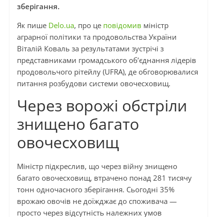
зберігання.
Як пише
Delo.ua
, про це
повідомив
міністр
аграрної політики та продовольства України
Віталій Коваль за результатами зустрічі з
представниками громадського об’єднання лідерів
продовольчого рітейлу (UFRA), де обговорювалися
питання розбудови системи овочесховищ.
Через ворожі обстріли
знищено багато
овочесховищ
Міністр підкреслив, що через війну знищено
багато овочесховищ, втрачено понад 281 тисячу
тонн одночасного зберігання. Сьогодні 35%
врожаю овочів не доїжджає до споживача —
просто через відсутність належних умов