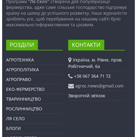
Програма
“Ля Село”
створена для популяризації
фермерства, адже саме сільське господарство підтримує
країну на шляху до успішного розвитку. Наші журналісти
зроблять усе, щоб перебування на нашому сайті було
максимально інформативним та цікавим.
РОЗДІЛИ
КОНТАКТИ
АГРОТЕХНІКА
Україна, м. Рівне, пров.
Робітничий, 6а
АГРОПОЛІТИКА
+38 067 364 71 72
АГРОПРАВО
agroc.news@gmail.com
ЕКО-ФЕРМЕРСТВО
Зворотній зв’язок
ТВАРИННИЦТВО
РОСЛИННИЦТВО
ЛЯ СЕЛО
БЛОГИ