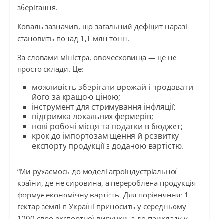
зберігання.
Коваль зазначив, що загальний дефіцит наразі
становить понад 1,1 млн тонн.
За словами міністра, овочесховища — це не
просто склади. Це:
можливість зберігати врожай і продавати
його за кращою ціною;
інструмент для стримування інфляції;
підтримка локальних фермерів;
нові робочі місця та податки в бюджет;
крок до імпортозаміщення й розвитку
експорту продукції з доданою вартістю.
“Ми рухаємось до моделі агроіндустріальної
країни, де не сировина, а перероблена продукція
формує економічну вартість. Для порівняння: 1
гектар землі в Україні приносить у середньому
1000 євро експортної виручки, а до прикладу у