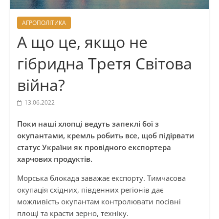
АГРОПОЛІТИКА
А що це, якщо не
гібридна Третя Світова
війна?
13.06.2022
Поки наші хлопці ведуть запеклі бої з
окупантами, кремль робить все, щоб підірвати
статус України як провідного експортера
харчових продуктів.
Морська блокада заважає експорту. Тимчасова
окупація східних, південних регіонів дає
можливість окупантам контролювати посівні
площі та красти зерно, техніку.