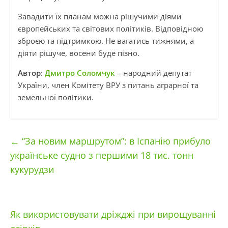
Завадити їх планам можна рішучими діями
європейських та світових політиків. Відповідною
зброєю та підтримкою. Не вагатись тижнями, а
діяти рішуче, восени буде пізно.
Автор
:
Дмитро Соломчук
– народний депутат
України, член Комітету ВРУ з питань аграрної та
земельної політики.
←
“За новим маршрутом”: в Іспанію прибуло
українське судно з першими 18 тис. тонн
кукурудзи
Як використовувати дріжджі при вирощуванні