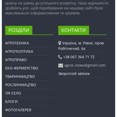
країну на шляху до успішного розвитку. Наші журналісти
зроблять усе, щоб перебування на нашому сайті було
максимально інформативним та цікавим.
РОЗДІЛИ
КОНТАКТИ
АГРОТЕХНІКА
Україна, м. Рівне, пров.
Робітничий, 6а
АГРОПОЛІТИКА
+38 067 364 71 72
АГРОПРАВО
agroc.news@gmail.com
ЕКО-ФЕРМЕРСТВО
Зворотній зв’язок
ТВАРИННИЦТВО
РОСЛИННИЦТВО
ЛЯ СЕЛО
БЛОГИ
ФОТОГАЛЕРЕЯ