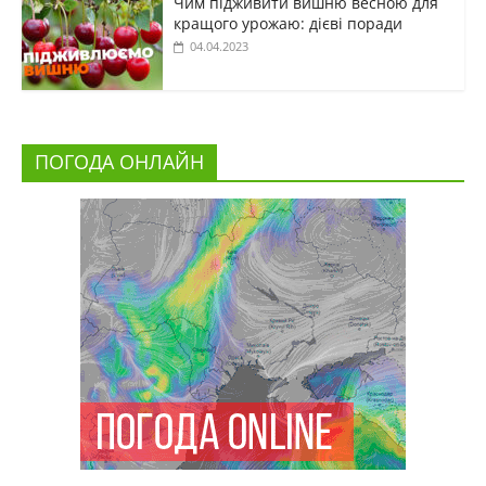
Чим підживити вишню весною для
кращого урожаю: дієві поради
04.04.2023
ПОГОДА ОНЛАЙН