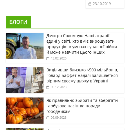
23.10.2019
БЛОГИ
Дмитро Соломчук: Наші аграрії
єдині у світі, хто вміє вирощувати
продукцію в умовах сучасної війни
й може навчити цього інших
13.02.2026
Виділивши близько $500 мільйонів,
Говард Баффет надалі залишається
вірним своєму шляху в Україні
09.12.2023
Як правильно збирати та зберігати
гарбузове насіння: поради
городникам
09.09.2023