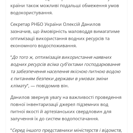
країни також можливі подальші обмеження умов
водокористування.
Секретар РНБО України Олексій Данилов
зазначив, що ймовірність маловоддя вимагатиме
оптимізації використання водних ресурсів та
економного водоспоживання.
“
До того ж, оптимізація використання наявних
водних ресурсів всіма суб’єктами господарювання
та забезпечення населення якісною питною водою
є питанням безпеки держави в умовах зміни
клімату
“, — повідомив він.
Данилов звернув увагу на важливості проведення
повної інвентаризації джерел підземних вод
питної якості й артезіанських свердловин для
залучення їх до систем водопостачання.
“
Серед іншого представники міністерств і відомств,