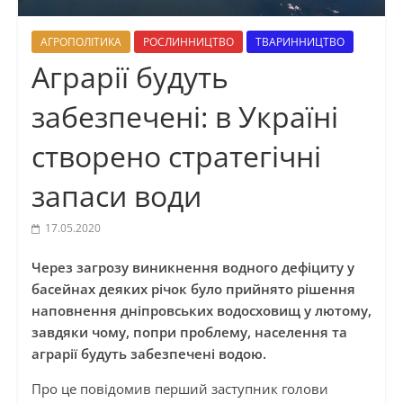
АГРОПОЛІТИКА
РОСЛИННИЦТВО
ТВАРИННИЦТВО
Аграрії будуть
забезпечені: в Україні
створено стратегічні
запаси води
17.05.2020
Через загрозу виникнення водного дефіциту у
басейнах деяких річок було прийнято рішення
наповнення дніпровських водосховищ у лютому,
завдяки чому, попри проблему, населення та
аграрії будуть забезпечені водою.
Про це повідомив перший заступник голови