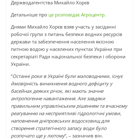
Держводагентства Михайло Хорєв
Детальніше про
це розповідає Агроцентр.
Днями Михайло Хорєв взяв участь у засіданні
робочої групи з питань безпеки водних ресурсів
держави та забезпечення населення якісною
питною водою у населених пунктах України при
секретаріаті Ради національної безпеки і оборони
України.
“
Останні роки в Україні були маловодними, існує
ймовірність виникнення водного дефіциту у
басейнах деяких річок, які мають значне
антропогенне навантаження. Але завдяки
правильним управлінським рішенням та вчасному
реагуванню на несприятливі гідрологічні умови,
наповнення дніпровських водосховищ для
створення стратегічного запасу води було
розпочато ще у лютому
“, – зазначив він.