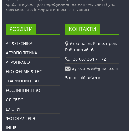
зроблять усе, щоб перебування на нашому сайті було
максимально інформативним та цікавим.
РОЗДІЛИ
КОНТАКТИ
АГРОТЕХНІКА
Україна, м. Рівне, пров.
Робітничий, 6а
АГРОПОЛІТИКА
+38 067 364 71 72
АГРОПРАВО
agroc.news@gmail.com
ЕКО-ФЕРМЕРСТВО
Зворотній зв’язок
ТВАРИННИЦТВО
РОСЛИННИЦТВО
ЛЯ СЕЛО
БЛОГИ
ФОТОГАЛЕРЕЯ
ІНШЕ