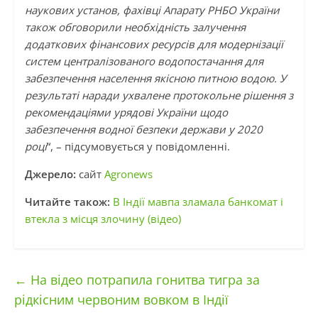
наукових установ, фахівці Апарату РНБО України
також обговорили необхідність залучення
додаткових фінансових ресурсів для модернізації
систем централізованого водопостачання для
забезпечення населення якісною питною водою. У
результаті наради ухвалене протокольне рішення з
рекомендаціями урядові України щодо
забезпечення водної безпеки держави у 2020
році
“, – підсумовується у повідомленні.
Джерело:
сайт
Agronews
Читайте також:
В Індії мавпа зламала банкомат і
втекла з місця злочину (відео)
←
На відео потрапила гонитва тигра за
рідкісним червоним вовком в Індії