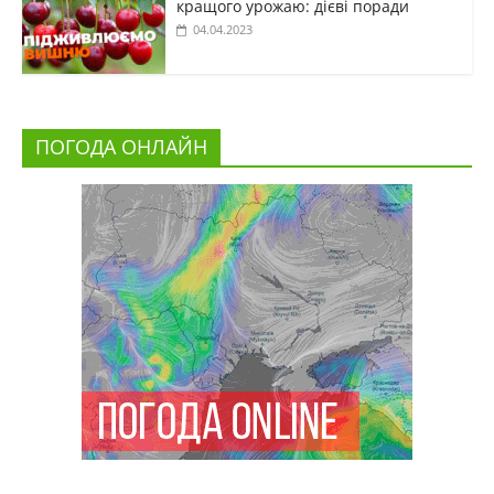
кращого урожаю: дієві поради
04.04.2023
ПОГОДА ОНЛАЙН