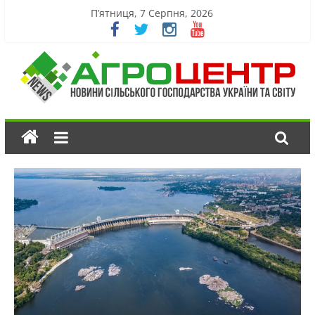
П’ятниця, 7 Серпня, 2026