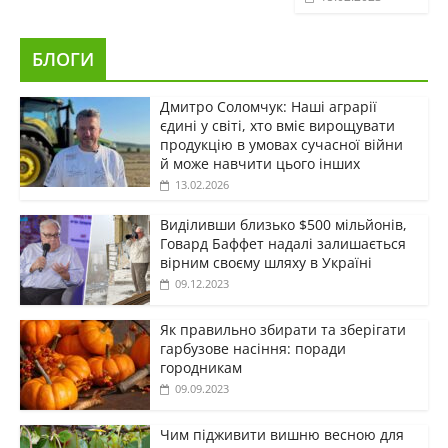
БЛОГИ
Дмитро Соломчук: Наші аграрії
єдині у світі, хто вміє вирощувати
продукцію в умовах сучасної війни
й може навчити цього інших
13.02.2026
Виділивши близько $500 мільйонів,
Говард Баффет надалі залишається
вірним своєму шляху в Україні
09.12.2023
Як правильно збирати та зберігати
гарбузове насіння: поради
городникам
09.09.2023
Чим підживити вишню весною для