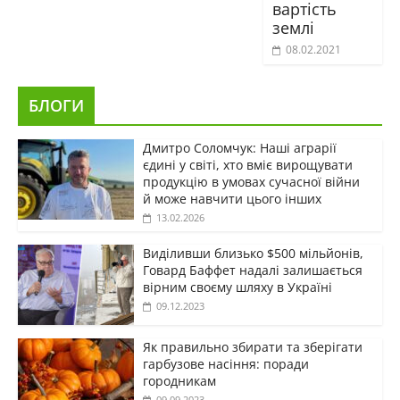
вартість
землі
08.02.2021
БЛОГИ
Дмитро Соломчук: Наші аграрії
єдині у світі, хто вміє вирощувати
продукцію в умовах сучасної війни
й може навчити цього інших
13.02.2026
Виділивши близько $500 мільйонів,
Говард Баффет надалі залишається
вірним своєму шляху в Україні
09.12.2023
Як правильно збирати та зберігати
гарбузове насіння: поради
городникам
09.09.2023