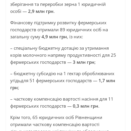
зберігання та переробки зерна 1 юридичній
особі —
2,9 млн грн
.
Фінансову підтримку розвитку фермерських
господарств отримали 89 юридичних осіб на
загальну суму
4,9 млн грн
, із них:
– спеціальну бюджетну дотацію за утримання
корів молочного напряму продуктивності для 25
фермерських господарств —
3 млн грн
;
– бюджетну субсидію на 1 гектар оброблюваних
угідьдля 51 фермерських господарств —
1,7 млн
грн
;
– часткову компенсацію вартості насіння для 11
фермерських господарств —
0,3 млн грн
.
Крім того, 65 юридичних осіб Рівненщини
отримали часткову компенсацію вартості