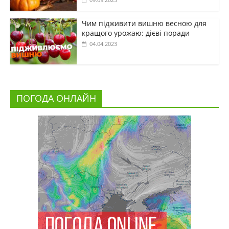
Чим підживити вишню весною для
кращого урожаю: дієві поради
04.04.2023
ПОГОДА ОНЛАЙН