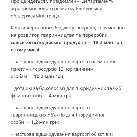
Про це йдеться у повідомленні Департаменту
агропромислового розвитку Рівненської
облдержадміністрації.
Кошти державного бюджету, зокрема, спрямовано
на розвиток тваринництва та переробки
сільськогосподарської продукції — 18,2 млн грн
,
в тому числі
:
– часткове відшкодування вартості племінних
генетичних ресурсів 12 юридичним
особам —
10,2 млн грн
;
– дотацію за бджолосім’ї для 4 юридичних та 625
фізичних осіб —
4 млн грн
;
– часткове відшкодування вартості
тваринницьких об’єктів для 1 юридичної
особи —
1,2 млн грн
;
– часткове відшкодування вартості об’єктів зі