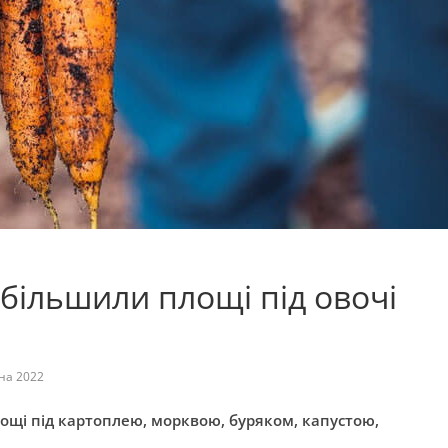
більшили площі під овочі
на 2022
ощі під картоплею, морквою, буряком, капустою,