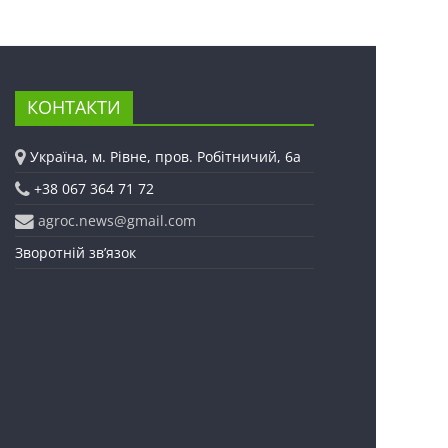
КОНТАКТИ
Україна, м. Рівне, пров. Робітничий, 6а
+38 067 364 71 72
agroc.news@gmail.com
Зворотній зв’язок