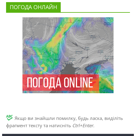
ПОГОДА ОНЛАЙН
Якщо ви знайшли помилку, будь ласка, виділіть
фрагмент тексту та натисніть
Ctrl+Enter
.