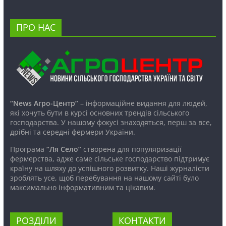
ПРО НАС
“News Агро-Центр”
– інформаційне видання для людей,
які хочуть бути в курсі основних трендів сільського
господарства. У нашому фокусі знаходяться, перш за все,
дрібні та середні фермери України.
Програма
“Ля Село”
створена для популяризації
фермерства, адже саме сільське господарство підтримує
країну на шляху до успішного розвитку. Наші журналісти
зроблять усе, щоб перебування на нашому сайті було
максимально інформативним та цікавим.
РОЗДІЛИ
КОНТАКТИ