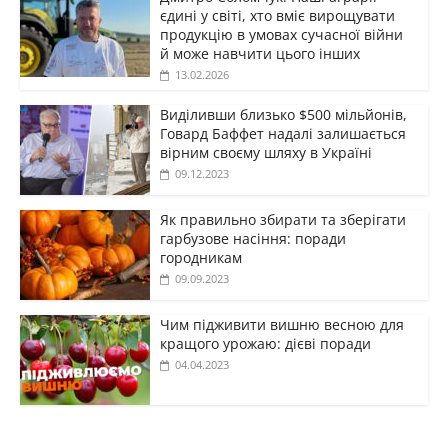
єдині у світі, хто вміє вирощувати
продукцію в умовах сучасної війни
й може навчити цього інших
13.02.2026
Виділивши близько $500 мільйонів,
Говард Баффет надалі залишається
вірним своєму шляху в Україні
09.12.2023
Як правильно збирати та зберігати
гарбузове насіння: поради
городникам
09.09.2023
Чим підживити вишню весною для
кращого урожаю: дієві поради
04.04.2023