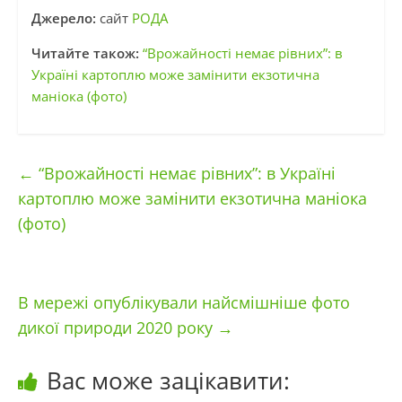
Джерело:
сайт
РОДА
Читайте також:
“Врожайності немає рівних”: в
Україні картоплю може замінити екзотична
маніока (фото)
←
“Врожайності немає рівних”: в Україні
картоплю може замінити екзотична маніока
(фото)
В мережі опублікували найсмішніше фото
дикої природи 2020 року
→
Вас може зацікавити: