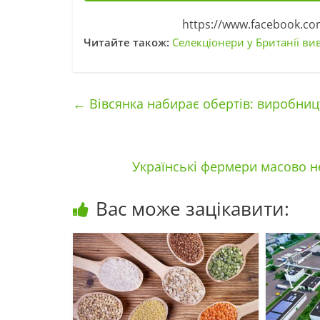
https://www.facebook.c
Читайте також:
Селекціонери у Британії ви
←
Вівсянка набирає обертів: виробниц
Українські фермери масово н
Вас може зацікавити: