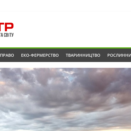
ОПРАВО
ЕКО-ФЕРМЕРСТВО
ТВАРИННИЦТВО
РОСЛИНН