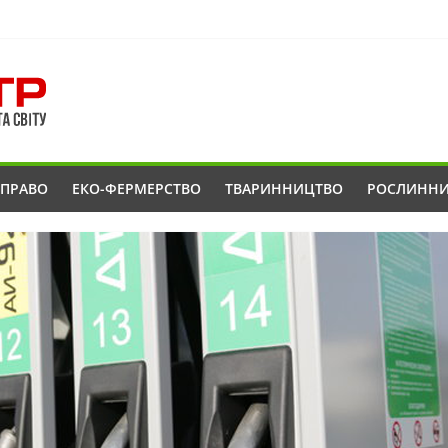
ОПРАВО
ЕКО-ФЕРМЕРСТВО
ТВАРИННИЦТВО
РОСЛИНН