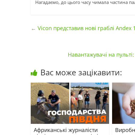
Нагадаємо, до цього часу чимала частина пал
←
Vicon представив нові граблі Andex 1
Навантажувачі на пульті:
Вас може зацікавити:
Африканські журналісти
Виробн