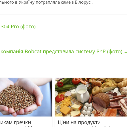
ьного в Україну потрапляла саме з Білорусі.
304 Pro (фото)
 компанія Bobcat представила систему PnP (фото)
икам гречки
Ціни на продукти