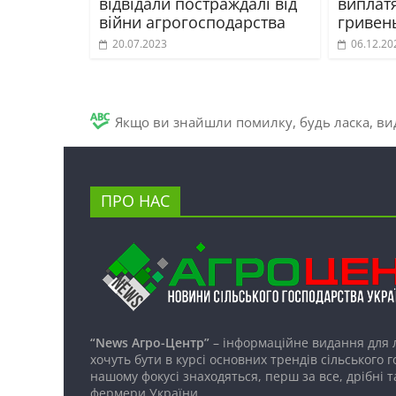
відвідали постраждалі від
виплатя
війни агрогосподарства
гривен
20.07.2023
06.12.20
Якщо ви знайшли помилку, будь ласка, вид
ПРО НАС
“News Агро-Центр”
– інформаційне видання для 
хочуть бути в курсі основних трендів сільського 
нашому фокусі знаходяться, перш за все, дрібні т
фермери України.