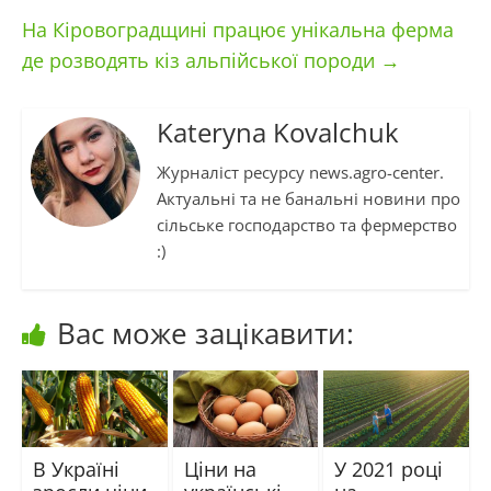
На Кіровоградщині працює унікальна ферма
де розводять кіз альпійської породи
→
Kateryna Kovalchuk
Журналіст ресурсу news.agro-center.
Актуальні та не банальні новини про
сільське господарство та фермерство
:)
Вас може зацікавити:
В Україні
Ціни на
У 2021 році