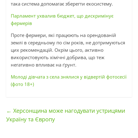
така система допомагає зберегти екосистему.
Парламент ухвалив бюджет, що дискримінує
фермерів
Проте фермери, які працюють на орендованій
землі в середньому по сім років, не дотримуються
цих рекомендацій. Окрім цього, активно
використовують хімічні добрива, що теж
негативно впливає на ґрунт.
Молоді дівчата з села знялися у відвертій фотосесії
(фото 18+)
←
Херсонщина може нагодувати устрицями
Україну та Європу