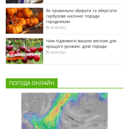
Як правильно збирати та зберігати
гарбузове насіння: поради
городникам
09.09.2023
Чим підживити вишню весною для
кращого урожаю: дієві поради
04.04.2023
ПОГОДА ОНЛАЙН