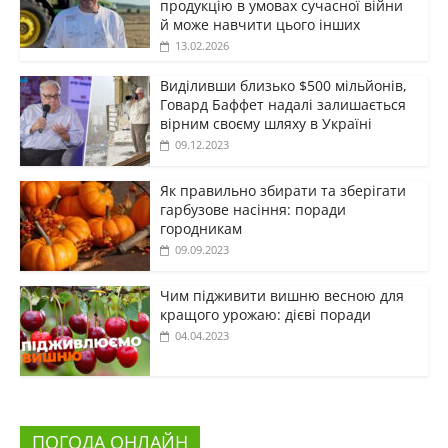
продукцію в умовах сучасної війни
й може навчити цього інших
13.02.2026
Виділивши близько $500 мільйонів,
Говард Баффет надалі залишається
вірним своєму шляху в Україні
09.12.2023
Як правильно збирати та зберігати
гарбузове насіння: поради
городникам
09.09.2023
Чим підживити вишню весною для
кращого урожаю: дієві поради
04.04.2023
ПОГОДА ОНЛАЙН