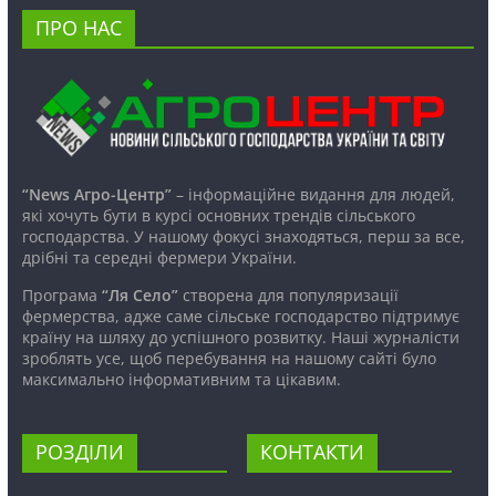
ПРО НАС
“News Агро-Центр”
– інформаційне видання для людей,
які хочуть бути в курсі основних трендів сільського
господарства. У нашому фокусі знаходяться, перш за все,
дрібні та середні фермери України.
Програма
“Ля Село”
створена для популяризації
фермерства, адже саме сільське господарство підтримує
країну на шляху до успішного розвитку. Наші журналісти
зроблять усе, щоб перебування на нашому сайті було
максимально інформативним та цікавим.
РОЗДІЛИ
КОНТАКТИ