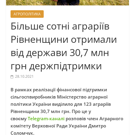
АГРОПОЛІТИКА
Більше сотні аграріїв
Рівненщини отримали
від держави 30,7 млн
грн держпідтримки
28.10.2021
В рамках реалізації фінансової підтримки
сільгоспвиробників Міністерство аграрної
політики України виділило для 123 аграріїв
Рівненщини 30,7 млн грн. Про це у
своєму
Telegram-каналі
розповів член Аграрного
комітету Верховної Ради України Дмитро
Соломчук.