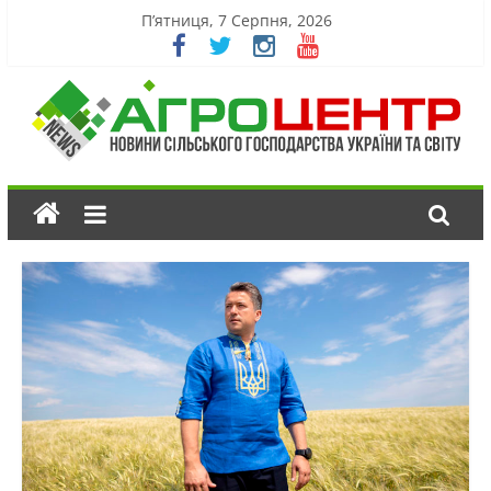
П’ятниця, 7 Серпня, 2026