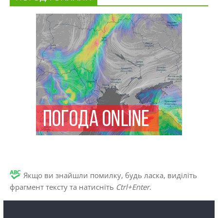
Якщо ви знайшли помилку, будь ласка, виділіть
фрагмент тексту та натисніть
Ctrl+Enter
.