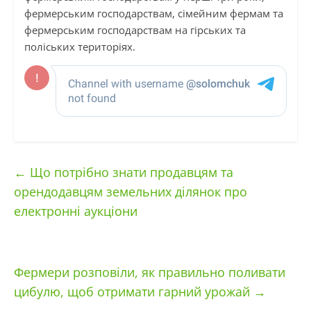
фермерським господарствам, сімейним фермам та
фермерським господарствам на гірських та
поліських територіях.
←
Що потрібно знати продавцям та
орендодавцям земельних ділянок про
електронні аукціони
Фермери розповіли, як правильно поливати
цибулю, щоб отримати гарний урожай
→